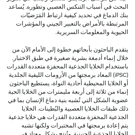
البحث في أسباب التنكس العصبي وتطوره. يُساعد
بنك الدماغ في تحديد كيفية ارتباط المَرَضيّات
المرتبطة بالأمراض بالتعبير الجيني والمؤشرات
الحيوية والمعلومات السريرية.
يتقدم الباحثون بأبحاثهم خطوة إلى الأمام الآن من
خلال إنماء أدمغة بشرية صغيرة في طبق الاختبار.
باستخدام الخلايا الجذعية المحفزة متعددة القدرات
(iPSC) المعاد برمجتها من الأرومات الليفية الجلدية
أو الخلايا المحيطية أحادية النواة، يستطيع الباحثون
إنماء من ثلاثة إلى أربعة مليمترات من الخلايا الحية
عضوية الشكل التي تُشبه بنية دماغ الإنسان بما في
ذلك طبقات الخلايا العصبية والبُطينات. الخلايا
الجذعية المحفزة متعددة القدرات هي خلايا جذعية
يتم إعادة برمجتها في المختبرات ولكنها تشبه
الخلايا الجذعية الجنينية. وتُنتج بشكل معتاد في