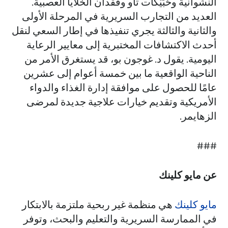
النشوانية وحُبَيْكات تاو وفقدان الخلايا العصبية.
العديد من التجارب السريرية في المرحلة الأولى
والثانية والثالثة يجري تنفيذها في إطار السعي لنقل
أحدث الاكتشافات المختبرية إلى معايير الرعاية
اليومية. يقول د. غوجون بو، قد يستغرق الأمر من
الناحية الواقعية ما بين خمسة أعوام إلى عشرين
عامًا للحصول على موافقة إدارة الغذاء والدواء
الأمريكية وتقديم خيارات علاجية جديدة لمرضى
الزهايمر.
###
عن مايو كلينك
مايو كلينك
هي منظمة غير ربحية ملتزمة بالابتكار
في الممارسة السريرية والتعليم والبحث، وتوفر