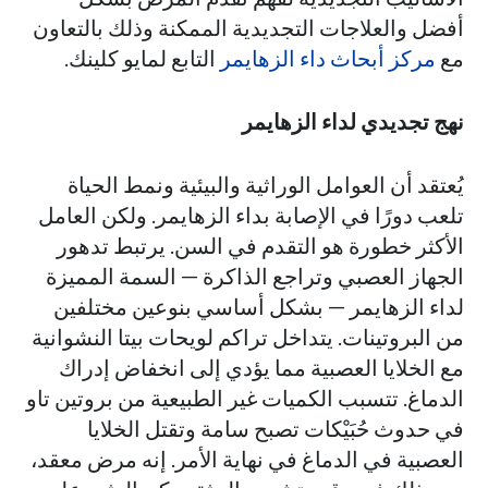
أفضل والعلاجات التجديدية الممكنة وذلك بالتعاون
مع
مركز أبحاث داء الزهايمر
التابع لمايو كلينك.
نهج تجديدي لداء الزهايمر
يُعتقد أن العوامل الوراثية والبيئية ونمط الحياة
تلعب دورًا في الإصابة بداء الزهايمر. ولكن العامل
الأكثر خطورة هو التقدم في السن. يرتبط تدهور
الجهاز العصبي وتراجع الذاكرة — السمة المميزة
لداء الزهايمر — بشكل أساسي بنوعين مختلفين
من البروتينات. يتداخل تراكم لويحات بيتا النشوانية
مع الخلايا العصبية مما يؤدي إلى انخفاض إدراك
الدماغ. تتسبب الكميات غير الطبيعية من بروتين تاو
في حدوث حُبَيْكات تصبح سامة وتقتل الخلايا
العصبية في الدماغ في نهاية الأمر. إنه مرض معقد،