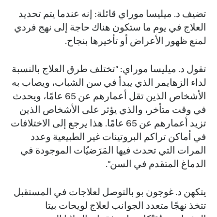
تضيف د. ميليسا موراي قائلة: إنه عندما يتم تحديد
العلاج في يوم ما ستكون هناك حاجة إلى نهج فردي
لمنع ظهور الأعراض أو تأخيرها بنجاح.
تقول د. ميليسا موراي: "تختلف طرق العلاج بالنسبة
لداء الزهايمر الذي يبدأ في سن الشباب، ويصاب به
الأشخاص الذين تقل أعمارهم عن 65 عامًا، ويحدث
في وقت متأخر، والذي يؤثر على الأشخاص الذين
تزيد أعمارهم عن 65 عامًا. هذا يرجع إلى الاختلافات
في أماكن تراكم البروتينات غير الطبيعية وعدد
المرات التي تحدث فيها المَرَضيّات الموجودة في
الدماغ المتقدم في السن".
يتكهن د. غوجون بو بالتوصل لعلاجات في المستقبل
تتخذ نهجًا متعدد الجوانب لعلاج لويحات بيتا