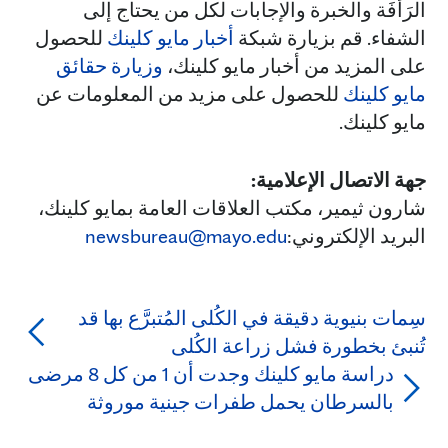
الرَأفَة والخبرة والإجابات لكل من يحتاج إلى
الشفاء. قم بزيارة شبكة
أخبار مايو كلينك
للحصول
على المزيد من أخبار مايو كلينك،
وزيارة حقائق
مايو كلينك
للحصول على مزيد من المعلومات عن
مايو كلينك.
جهة الاتصال الإعلامية:
شارون ثيمير، مكتب العلاقات العامة بمايو كلينك،
البريد الإلكتروني:
newsbureau@mayo.edu
سِمات بنيوية دقيقة في الكُلى المُتبرَّع بها قد
تُنبئ بخطورة فشل زراعة الكُلى
دراسة مايو كلينك وجدت أن 1 من كل 8 مرضى
بالسرطان يحمل طفرات جينية موروثة