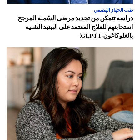
طب الجهاز الهضمي
دراسة تتمكن من تحديد مرضى السُمنة المرجح
استجابتهم للعلاج المعتمد على الببتيد الشبيه
بالغلوكاغون- 1 (GLP-1)