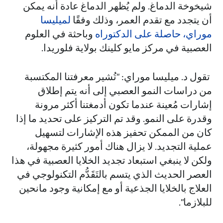
شيخوخة الدماغ. ولم يُظهر الدماغ عادة أنه يمكن
أن يتجدد مع تقدم العمر، وذلك وفقًا
لميليسا
موراي، حاصلة على الدكتوراه
وباحثة في العلوم
العصبية في مركز مايو كلينك بولاية فلوريدا.
تقول د. ميليسا موراي: "تُشير معرفتنا المكتسبة
من دراسات النمو العصبي إلى أنه يتم إطلاق
إشارات مُعينة عندما تكون أدمغتنا أكثر مرونة
وقدرة على النمو. وقد تم التركيز على تحديد ما إذا
كان من الممكن تحفيز هذه الإشارات لتسهيل
عملية التجديد. لا يزال هناك أمور كثيرة مجهولة،
ولكن لا ينبغي استبعاد تجديد الخلايا العصبية في هذا
العصر الحديث الذي يتسم بالتَقَدُّم التكنولوجي في
العلاج بالخلايا الجذعية أو مع إمكانية وجود مانحين
للبلازما".