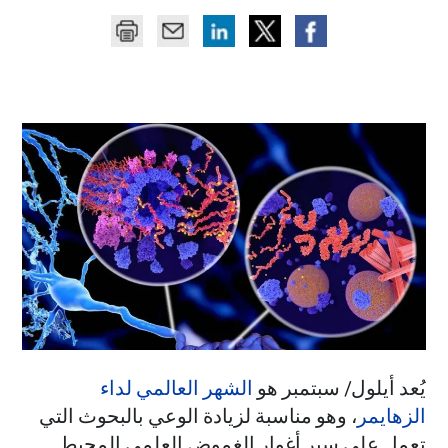
يُعد أيلول/ سبتمبر هو
الشهر العالمي لداء
الزهايمر
، وهو مناسبة لزيادة الوعي بالبحوث التي
تعمل على سبر أغوار الغموض العلمي المحيط