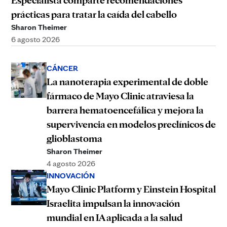
Especialista comparte recomendaciones
prácticas para tratar la caída del cabello
Sharon Theimer
6 agosto 2026
CÁNCER
La nanoterapia experimental de doble
fármaco de Mayo Clinic atraviesa la
barrera hematoencefálica y mejora la
supervivencia en modelos preclínicos de
glioblastoma
Sharon Theimer
4 agosto 2026
INNOVACIÓN
Mayo Clinic Platform y Einstein Hospital
Israelita impulsan la innovación
mundial en IA aplicada a la salud