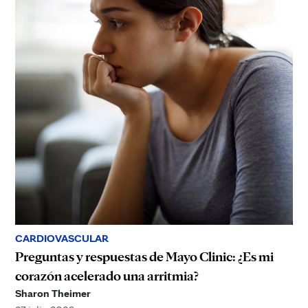
CARDIOVASCULAR
Preguntas y respuestas de Mayo Clinic: ¿Es mi
corazón acelerado una arritmia?
Sharon Theimer