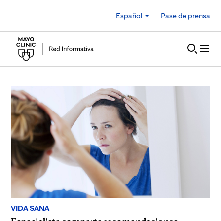
Skip to Content
Español
Pase de prensa
VIDA SANA