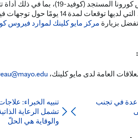
معلومات حول فيروس كورونا المستجد (كوفيد-
كورونا في مايو كلينك، التي لديها توقعات لمدة 14 
مركز مايو كلينك لموارد فيروس كو
لاقات العامة لدى مايو كلينك،
reau@mayo.edu
اعدة في تجنب
تنبيه الخبراء: علاجات
ى
تشمل الرعاية الذاتي
والوقاية هي الحلّ