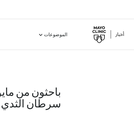
الموضوعات
باحثون من مايو
سرطان الثدي