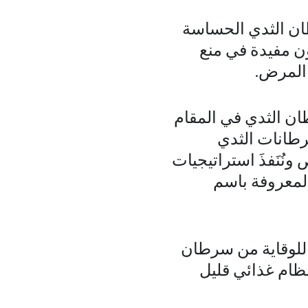
ان الثدي الحساسة
ون مفيدة في منع
 المرض.
ان الثدي في المقام
رطانات الثدي
نُنَفذَ استراتيجيات
لمعروفة باسم
 للوقاية من سرطان
نظام غذائي قليل