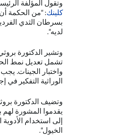
وتقول المؤلفة الرئيس
كلينك
: "من الحكمة أن
بسرطان الثدي الفردية
لديه".
وتشير الدكتورة بروثي 
تشمل تعديل نمط الحياة
واختبار الجينات. يج
الوراثية التفكير في إ
وتضيف الدكتورة بروثي
يقدموا المشورة لهم بش
إلى استخدام الأدوية 
الخيول".