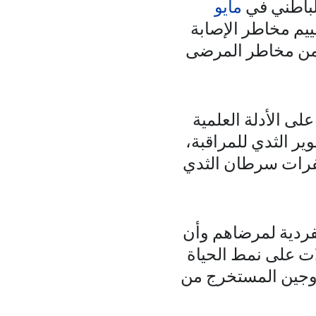
لباطني في
مايو
ييم مخاطر الإصابة
حد من مخاطر المرضى
لى الأدلة العلمية
ير الثدي للمراقبة،
طفرات سرطان الثدي
فردية لمرضاهم وأن
ات على نمط الحياة
تروجين المستخرج من