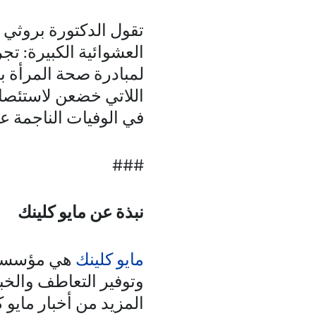
تقول الدكتورة بروثي إ
العشوائية الكبيرة: تج
لمبادرة صحة المرأة ب
اللاتي خضعن لاستئصال 
في الوفيات الناجمة 
###
نبذة عن مايو كلينك
مايو كلينك
هي مؤسسة غي
وتوفير التعاطف والخب
المزيد من أخبار مايو ك