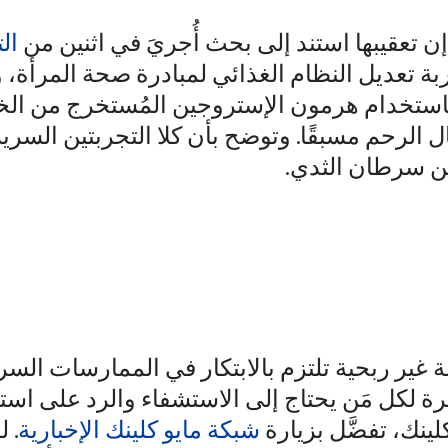
ن تعقيبها استند إلى بحث أُجريَ في اثنين من
ال
ربة تعديل النظام الغذائي لمبادرة صحة المرأة، و
استخدام هرمون الإستروجين المُستخرج من الخ
الرحم مسبقًا. وتوضح بأن كلا التجربتين السريري
عن سرطان الثدي.
ر ربحية تلتزم بالابتكار في الممارسات السري
رة لكل مَن يحتاج إلى الاستشفاء والرد على است
لينك، تفضَّل بزيارة
شبكة مايو كلينك الإخبارية
. 