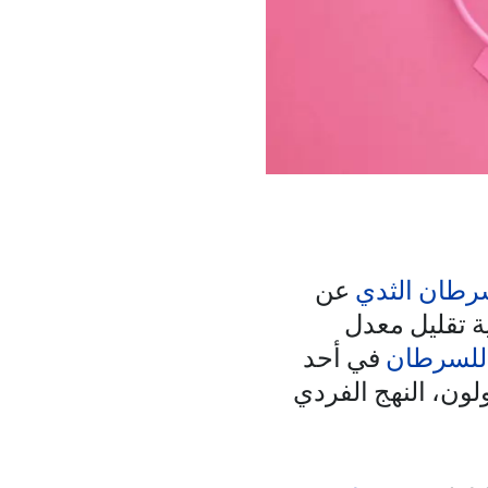
سرطان الثدي
عن
ة تقليل معدل
 للسرطان
في أحد
لون، النهج الفردي