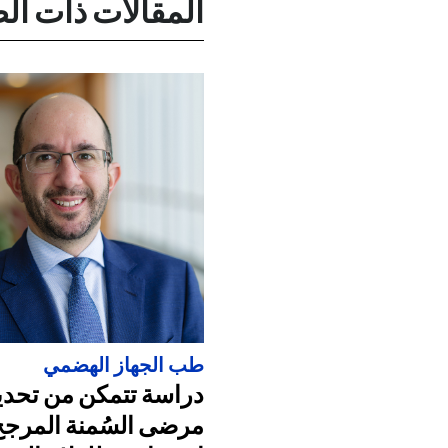
المقالات ذات ال
طب الجهاز الهضمي
دراسة تتمكن من تحدي
مرضى السُمنة المرجح