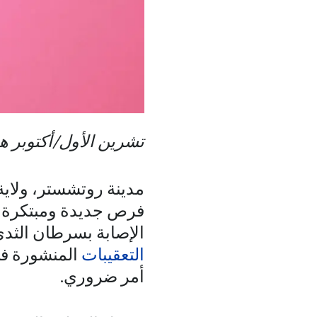
تشرين الأول/أكتوبر ه
مدينة روتشستر، ولاية
فرص جديدة ومبتكرة ل
الإصابة بسرطان الثدي 
التعقيبات
المنشورة في 
أمر ضروري.