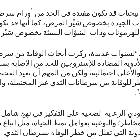
اتيجيات قد تكون مفيدة في الحد من أورام سرط
ات الجيدة بخصوص سَيْر المرض، كما أنها قد تك
للهرمونات وذات التنبؤات السيئة بخصوص سَيْر
ي: "لسنوات عديدة، ركزت أبحاث الوقاية من سرط
أدوية المضادة للإستروجين للحد من الإصابة بس
أعلى احتمالية، ولكن من المهم أن نعيد الفحص و
 للوقاية من سرطانات الثدي غير المحتملة، وا
.
دي الرعاية الصحية على التفكير في نهج شامل
خاطر؛ والتوعية بعوامل نمط الحياة، مثل اتباع 
وية التي تقلل من خطر الوفاة بسرطان الثدي.