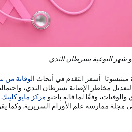
و شهر التوعية بسرطان الثدي
 مينيسوتا- أسفر التقدم في أبحاث
الوقاية من 
تعديل مخاطر الإصابة بسرطان الثدي، واحتمالي
والوفيات، وفقًا لما قاله باحثو
مركز مايو كلينك
مجلة ممارسة علم الأورام السريرية. وكما يقو