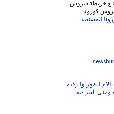
19)، بما في ذلك أداة تتبع خريطة فيروس
يومًا حول توجهات فيروس كورونا
رونا المستجد
newsbu
 آلام الظهر والرقبة
ة وحتى الجراحة،