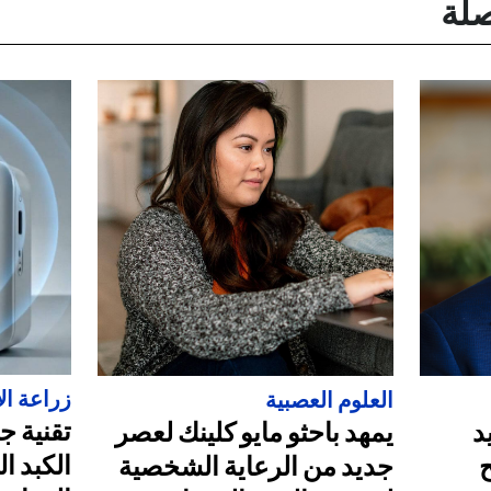
صلة
زراعة ال
العلوم العصبية
تقنية ج
د
يمهد باحثو مايو كلينك لعصر
الكبد ال
جديد من الرعاية الشخصية