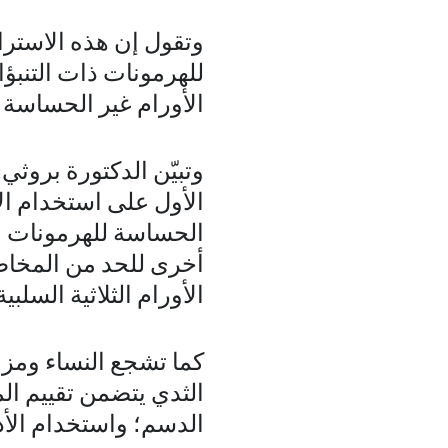
وتقول إن هذه الاستر
للهرمونات ذات التنبؤ
الأورام غير الحساسة 
وتبيّن الدكتورة بروث
الأول على استخدام ال
الحساسة للهرمونات وال
أخرى للحد من المخاطر
الأورام الثلاثية السلبية"
كما تشجع النساء ومزو
الثدي يتضمن تقييم الم
الدسم؛ واستخدام الأد