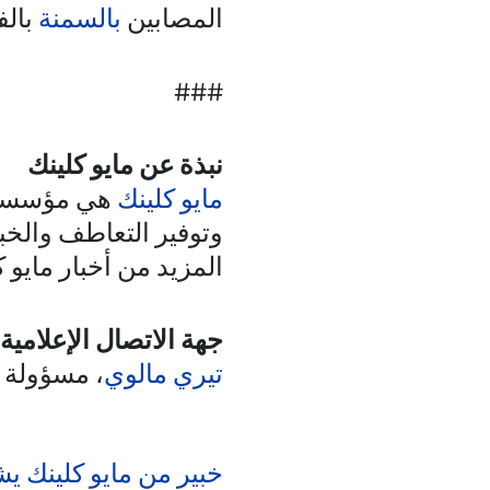
المصابين
بالسمنة
بالف
###
نبذة عن مايو كلينك
مايو كلينك
هي مؤسسة غي
وتوفير التعاطف والخب
المزيد من أخبار مايو ك
جهة الاتصال الإعلامية:
تيري مالوي
، مسؤولة ا