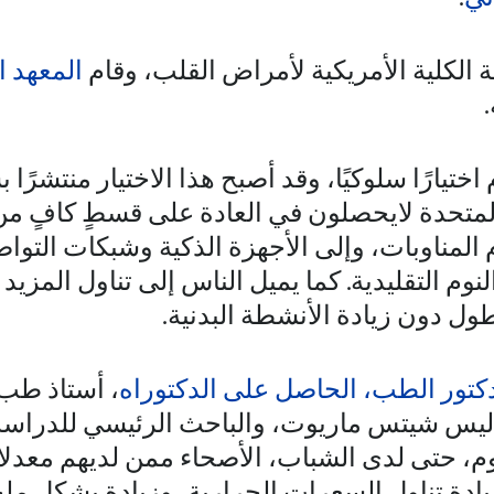
الكلية الأمريكية لأمراض القلب، وقام
المعهد ا
م اختيارًا سلوكيًا، وقد أصبح هذا الاختيار منتشرًا
 المتحدة لايحصلون في العادة على قسطٍ كافٍ من
م المناوبات، وإلى الأجهزة الذكية وشبكات التواص
نوم التقليدية. كما يميل الناس إلى تناول المزيد
ول دون زيادة الأنشطة البدنية.
كتور الطب، الحاصل على الدكتوراه
، أستاذ طب 
س شيتس ماريوت، والباحث الرئيسي للدراسة: "ت
النوم، حتى لدى الشباب، الأصحاء ممن لديهم مع
بزيادة تناول السعرات الحرارية، وزيادة بشكل م