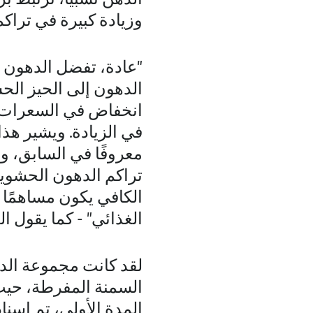
وزيادة كبيرة في تراك
"عادة، تفضل الدهون أن
الدهون إلى الحيز الح
انخفاض في السعرات ا
في الزيادة. ويشير هذ
معروفًا في السابق، و
تراكم الدهون الحشوية.
الكافي يكون مساهمًا 
الغذائي" - كما يقول ا
المدة الأولى، تم إسن