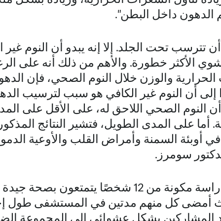
م الدهون داخل البطن".
 تترسب تحت الجلد. إلا إنه يبدو أن النوم غير ا
شوي الأكثر خطورة. والأهم من ذلك أنه على ال
لحرارية والوزن خلال النوم الصحي، فإن الده
ا إلى أن النوم غير الكافي هو سبب لترسيب الد
أن النوم الصحي اللاحق له، على الأقل على المد
 أما على المدى الطويل، فتشير النتائج المذكورة
في أوبئة السمنة وأمراض القلب والأوعية الدمو
لدكتور سومرز.
لقد كانت مجموعة الدراسة مكونة من 12 شخصًا يتمت
اد المشاركين بشكل عشوائي إلى المجموعة الضاب