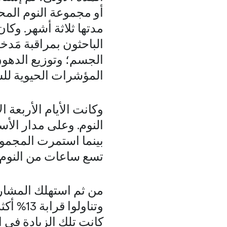
أو مجموعة النوم المحد
مدتها ثلاثة أشهر. وكا
الباحثون بمراقبة مَد
الجسم؛ وتوزيع الدهون
المؤشرات الحيوية للش
وكانت الأيام الأربعة 
النوم. وعلى مدار الأس
بينما استمرت المجموعة
تسع ساعات من النوم ل
كانت تلك الزيادة في ا