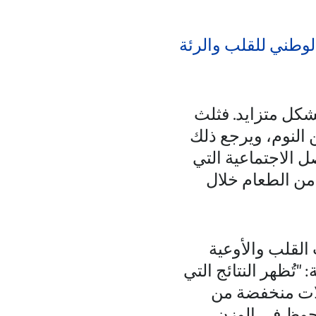
لوطني للقلب والرئة
 بشكل متزايد. فثلث
 النوم، ويرجع ذلك
ل الاجتماعية التي
 من الطعام خلال
القلب والأوعية
ُظهر النتائج التي
دلات منخفضة من
لحوظ في الوزن،