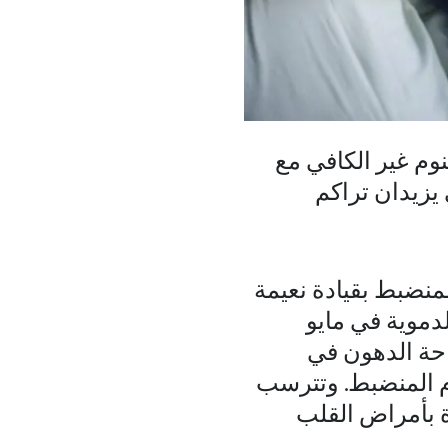
نوم غير الكافي مع
 يزيدان تراكم
لمنضبط بقيادة نعيمة
دموية في مايو
بنسبة 9% في إجمالي مساحة الدهون في
وم المنضبط. وتترسب
ة بأمراض القلب