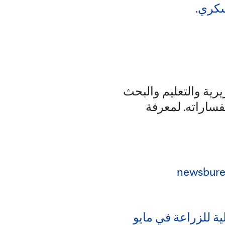
سكري
.
رية والتعليم والبحث
فساراته. لمعرفة
newsbur
لية للزراعة في مايو