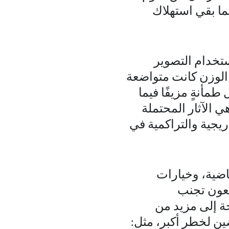
ما بقي استهلاك
تخدام التصوير
الوزن كانت متواضعة
مأنةٍ مزيفًا فيما
ي الآثار المحتملة
ريجية والتراكمية في
اضية، وخيارات
يعون تجنب
ة إلى مزيد من
ين لخطر أكبر، مثل: