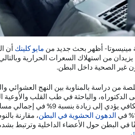
ة مينيسوتا- أظهر بحث جديد من
مايو كلينك
أن ال
 يزيدان من استهلاك السعرات الحرارية وبالتالي
ن غير الصحية داخل البطن.
صة من دراسة بالمناوبة بين النهج العشوائي وا
 الدكتوراه، والباحثة في طب القلب والأوعية ال
كلينك، أن النوم غير الكافي يؤدي إلى زيادة 
الدهون الحشوية في البطن
، مقارنة بالن
ا في البطن حول الأعضاء الداخلية وترتبط بشد
ئي
.