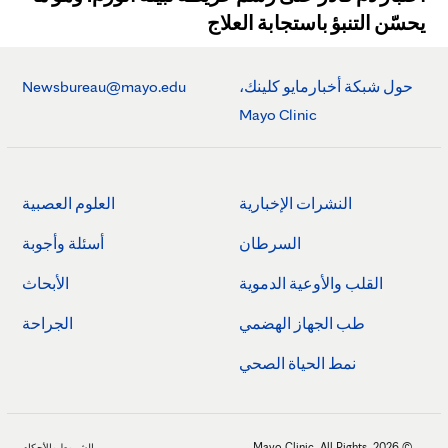
يحسّن التنبؤ باستجابة العلاج
حول شبكة أخبارمايو كلينك،
Newsbureau@mayo.edu
Mayo Clinic
النشرات الإخبارية
العلوم العصبية
السرطان
أسئلة وأجوبة
القلب والأوعية الدموية
الأبحاث
طب الجهاز الهضمي
الجراحة
نمط الحياة الصحي
© 2026. Mayo Clinic. All Rights
الشروط والأحكام