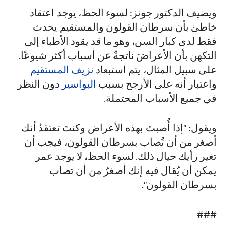
ويضيف الدكتور جونز: لسوء الحظ، يوجد اعتقاد
خاطئ بأن سرطان القولون والمستقيم يحدث
فقط لدى كبار السن، وهو ما قد يقود الأطباء إلى
التكهن بأن الأعراضَ ناتجةٌ عن أسباب أكثر شيوعًا.
على سبيل المثال، يتم استبعاد
نزيف المستقيم
واعتبار أنه على الأرجح بسبب
البواسير
دون النظر
في جميع الأسباب المحتملة.
ويقول: "إذا أُصبتَ بهذه الأعراض وكنتَ تعتقدُ أنك
أصغر من أن تُصاب بسرطان القولون، فيجب أن
تغير رأيك حيال ذلك. لسوء الحظ، لا يوجد عمر
يمكن أن يُقال فيه إنك أصغرُ من أن تصاب
بسرطان القولون".
###