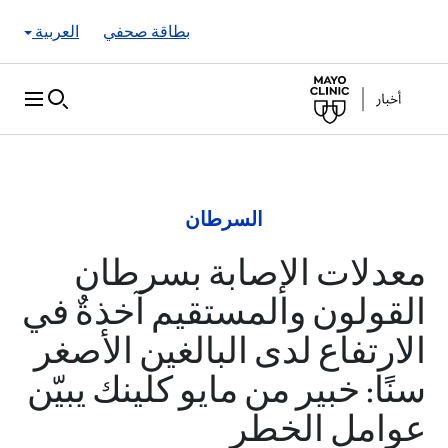
Skip to Content
بطاقة صحفي
العربية
السرطان
معدلات الإصابة بسرطان
القولون والمستقيم آخذةٌ في
الارتفاع لدى البالغين الأصغر
سنًا: خبير من مايو كلينك يبيّن
عوامل الخطر