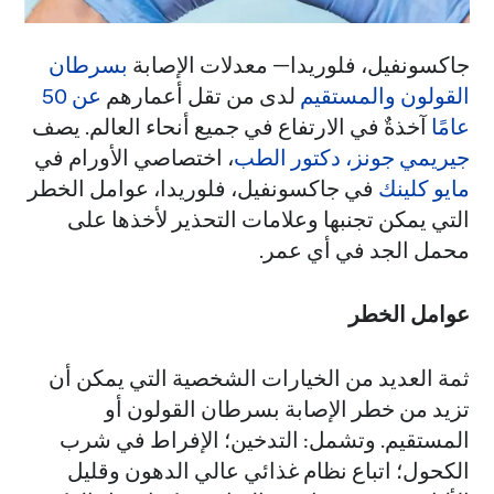
جاكسونفيل، فلوريدا— معدلات الإصابة
بسرطان
القولون والمستقيم
لدى من تقل أعمارهم
عن 50
عامًا
آخذةٌ في الارتفاع في جميع أنحاء العالم. يصف
جيريمي جونز، دكتور الطب
، اختصاصي الأورام في
مايو كلينك
في جاكسونفيل، فلوريدا، عوامل الخطر
التي يمكن تجنبها وعلامات التحذير لأخذها على
محمل الجد في أي عمر.
عوامل الخطر
ثمة العديد من الخيارات الشخصية التي يمكن أن
تزيد من خطر الإصابة بسرطان القولون أو
المستقيم. وتشمل: التدخين؛ الإفراط في شرب
الكحول؛ اتباع نظام غذائي عالي الدهون وقليل