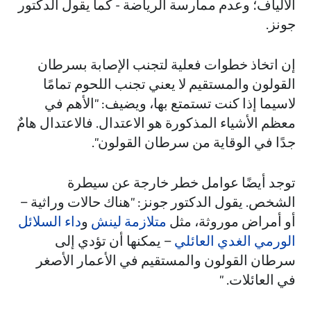
الألياف؛ وعدم ممارسة الرياضة - كما يقول الدكتور
جونز.
إن اتخاذ خطوات فعلية لتجنب الإصابة بسرطان
القولون والمستقيم لا يعني تجنب اللحوم تمامًا
لاسيما إذا كنت تستمتع بها، ويضيف: "الأهم في
معظم الأشياء المذكورة هو الاعتدال. فالاعتدال هامٌ
جدًا في الوقاية من سرطان القولون".
توجد أيضًا عوامل خطر خارجة عن سيطرة
الشخص. يقول الدكتور جونز: "هناك حالات وراثية –
أو أمراض موروثة، مثل
متلازمة لينش
و
داء السلائل
الورمي الغدي العائلي
– يمكنها أن تؤدي إلى
سرطان القولون والمستقيم في الأعمار الأصغر
في العائلات. "