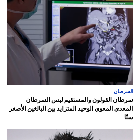
السرطان
سرطان القولون والمستقيم ليس السرطان
المعدي المعوي الوحيد المتزايد بين البالغين الأصغر
سنًا