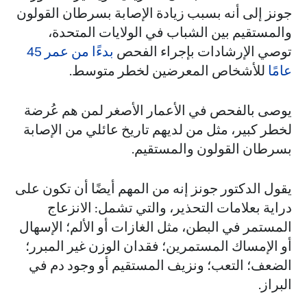
جونز إلى أنه بسبب زيادة الإصابة بسرطان القولون
والمستقيم بين الشباب في الولايات المتحدة،
توصي الإرشادات بإجراء الفحص
بدءًا من عمر 45
عامًا
للأشخاص المعرضين لخطر متوسط.
يوصى بالفحص في الأعمار الأصغر لمن هم عُرضة
لخطر كبير، مثل من لديهم تاريخ عائلي من الإصابة
بسرطان القولون والمستقيم.
يقول الدكتور جونز إنه من المهم أيضًا أن تكون على
دراية بعلامات التحذير، والتي تشمل: الانزعاج
المستمر في البطن، مثل الغازات أو الألم؛ الإسهال
أو الإمساك المستمرين؛ فقدان الوزن غير المبرر؛
الضعف؛ التعب؛ ونزيف المستقيم أو وجود دم في
البراز.