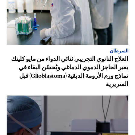
السرطان
العلاج النانوي التجريبي ثنائي الدواء من مايو كلينك
يعبر الحاجز الدموي الدماغي ويُحسّن البقاء في
نماذج ورم الأرومة الدبقية (Glioblastoma) قبل
السريرية