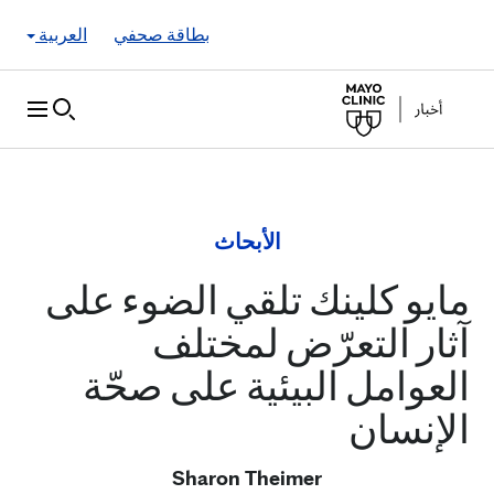
Skip to Content
بطاقة صحفي
العربية
الأبحاث
مايو كلينك تلقي الضوء على
آثار التعرّض لمختلف
العوامل البيئية على صحّة
الإنسان
Sharon Theimer