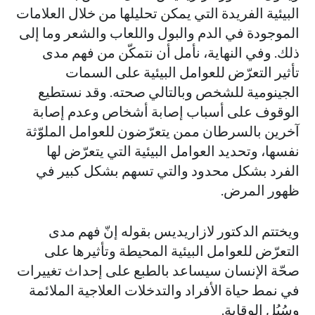
البيئية الفريدة التي يمكن تحليلها من خلال العلامات
الموجودة في الدم والبول واللعاب والشعر وما إلى
ذلك. وفي النهاية، نأمل أن نتمكّن من فهم مدى
تأثير التعرّض للعوامل البيئية على السمات
الجينومية للشخص وبالتالي صحته. وقد نستطيع
الوقوف على أسباب إصابة أشخاص وعدم إصابة
آخرين بالسرطان ممن يتعرّضون للعوامل الملوّثة
نفسها، وتحديد العوامل البيئية التي يتعرّض لها
الفرد بشكل محدود والتي تسهم بشكل كبير في
ظهور المرض.
ويختتم الدكتور لازاريديس بقوله إنّ فهم مدى
التعرّض للعوامل البيئية المحيطة وتأثيرها على
صحّة الإنسان سيساعد بالطبع على إحداث تغييرات
في نمط حياة الأفراد والتدخلات العلاجية الملائمة
وسُبُل الوقاية.