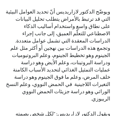
ويوضّح الدكتور لازاريديس أنّ تحديد العوامل البيئية
التي قد ترتبط بالأمراض يتطلب تحليل البيانات
على نطاق واسع واستخدام أساليب الذكاء
الاصطناعي للتعلّم العميق، إلى جانب إجراء
الدراسات المعقدة التي تشمل عوامل متعددة.
وتجمع هذه الدراسات بين نهجين أو أكثر مثل علم
الجينوم وهو تخطيط الجينوم، وعلم البروتيوميات
ودراسة البروتينات، وعلم الأيض وهو دراسة
عمليات التمثيل الغذائي لتحديد الأسباب الكامنة
خلف المرض، وعلم ما فوق الجينوم وهو دراسة
التغيرات اللاجينية في الحمض النووي، وعلم النسخ
الوراثي وهو دراسة جزيئات الحمض النووي
الريبوزي.
ويقول الدكتور لازاريديس: "لكل شخص بصمته