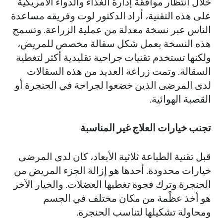
خلال انتظار موافقة إدارة الغذاء والدواء الأمريكية
على هذه التقنية، أراد الدكتور لوت وفريقه مساعدة
الناس عبر نسخة معدلة من عملية الزراعة. وتسمح
هذه النسخة بعمل شكل سقالة مخصص للمريض،
ولكنها تستخدم تقنيات جراحية تقليدية أكثر لتغطية
السقالة. وتمت زراعة العديد من هذه السقالات
لدى المرضى الذين خضعوا لجراحة في الحنجرة أو
القصبة الهوائية.
تجنب خيارات العلاج غير المناسبة
قبل تقنية الطباعة ثلاثية الأبعاد، كان لدى المرضى
خيارات محدودة. أحدها هو إزالة الجزء المريض من
الحنجرة وترك فجوة تغطيها العضلات. والخيار الآخر
هو أخذ عظْمة من مكان مختلف في الجسم
ومحاولة تشكيلها لتناسب الحنجرة.