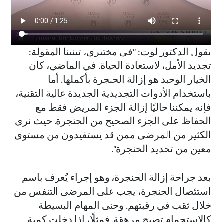
يقول الدكتور لوت: "في مختبري، تبنينا المقولة:
تجديد الأمل، لاستعادة الحياة. في الماضي، كان
الخيار الوحيد هو إزالة الحنجرة بأكملها. أما
باستخدام الأدوات التجديدية الجديدة عالية التقنية،
فإنه يمكننا حاليًا إزالة الجزء المريض فقط مع
الحفاظ على الجزء الصحيح من الحنجرة. حيث نرى
الكثير من المرضى ممن قد يستفيدون من مستوى
معين من تجديد الحنجرة".
بعد جراحة إزالة الحنجرة، وهو إجراء يُعرف باسم
استئصال الحنجرة، يجب على المرضى التنفس من
خلال ثقب في رقبتهم. وحتى المهام البسيطة
كالاستحمام تصبح مرهقة. فمثلًا، إذا دخلت كمية