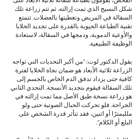
الفحص، يقومون بطباعة سقالة ثلاثية الأبعاد على
شكل النسيج الذي تمت إزالته. ثم تتم زراعة تلك
السقالة في المريض وتغطيتها بالعضلات. تتمتع
تقنية الطباعة الحيوية بالقدرة على تجديد الخلايا
والأوعية الدموية، ودمجها في السقالة، لاستعادة
الوظيفة الطبيعية.
يقول الدكتور لوت: "من أكبر التحديات التي تواجه
الزراعة ثلاثية الأبعاد هو ضمان نجاة الخلايا لفترة
كافية حتى يزداد تدفق الدم الخاص بالجسم إلى
تلك السقالة فيقوم بتجديد الأنسجة. التحدي الثاني
هو زراعة نسخة طبق الأصل مما تمت إزالته في
الجراحة. فلو تحركت الحبال الصوتية حتى ولو
ملليمترًا أو اثنين، فقد تتأثر قدرة الشخص على
البلع أو الكلام".