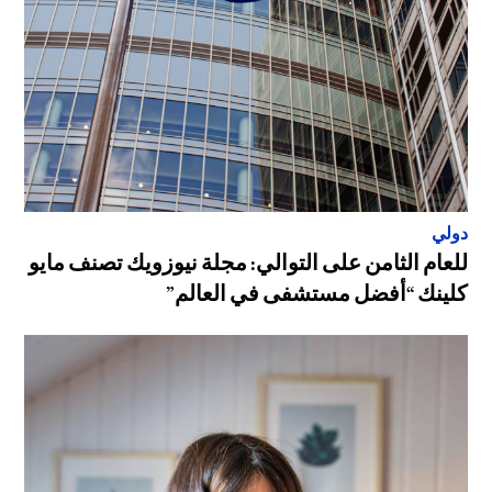
دولي
للعام الثامن على التوالي: مجلة نيوزويك تصنف مايو
كلينك “أفضل مستشفى في العالم”