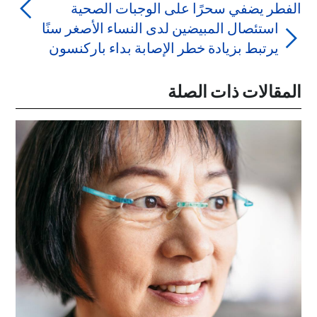
الفطر يضفي سحرًا على الوجبات الصحية
استئصال المبيضين لدى النساء الأصغر سنًا
يرتبط بزيادة خطر الإصابة بداء باركنسون
المقالات ذات الصلة