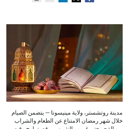
مدينة روتشستر، ولاية مينيسوتا — يتضمن الصيام
خلال شهر رمضان الامتناع عن الطعام والشراب
من الفجر حتى غروب الشمس. وقد يتراوح وقت