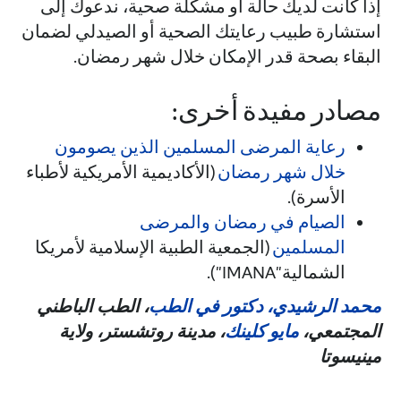
إذا كانت لديك حالة أو مشكلة صحية، ندعوك إلى
استشارة طبيب رعايتك الصحية أو الصيدلي لضمان
البقاء بصحة قدر الإمكان خلال شهر رمضان.
مصادر مفيدة أخرى:
رعاية المرضى المسلمين الذين يصومون
خلال شهر رمضان
(الأكاديمية الأمريكية لأطباء
الأسرة).
الصيام في رمضان والمرضى
المسلمين
(الجمعية الطبية الإسلامية لأمريكا
الشمالية"IMANA").
محمد الرشيدي، دكتور في الطب
، الطب الباطني
المجتمعي،
مايو كلينك
، مدينة روتشستر، ولاية
مينيسوتا