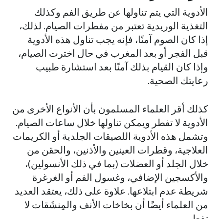
الأدوية التي يتم تناولها عن طريق الفم وكذلك
التغذية الوريدية تعتبر من مفطرات الصيام. لذلك،
إذا كان الصوم آمنًا، فإنه يجب تناول هذه الأدوية
قبل الفجر أو بعد المغرب في حال اخترت الصيام،
وإذا كان القيام بذلك آمنًا بعد استشارة طبيب
رعايتك الصحية.
كذلك أقر العلماء المسلمون بأن الأنواع الأخرى من
الأدوية لا تفطر ويمكن تناولها خلال ساعات الصيام.
وتشمل هذه الأدوية اللصيقات الجلدية أو الكريمات
العلاجية، وقطرات العينين والأذنين، والحقن من
خلال الجلد أو العضلات (بما في ذلك الأنسولين)،
والأكسجين الإضافي، وغسول الفم أو الغرغرة
شريطة عدم ابتلاعها. علاوة على ذلك، يعتقد العديد
من العلماء أيضًا أن بخاخات الأنف والمِنشَقات لا
تفطر.