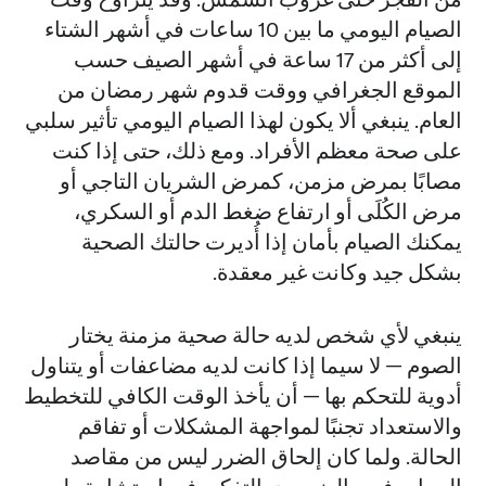
الصيام اليومي ما بين 10 ساعات في أشهر الشتاء
إلى أكثر من 17 ساعة في أشهر الصيف حسب
الموقع الجغرافي ووقت قدوم شهر رمضان من
العام. ينبغي ألا يكون لهذا الصيام اليومي تأثير سلبي
على صحة معظم الأفراد. ومع ذلك، حتى إذا كنت
مصابًا بمرض مزمن، كمرض الشريان التاجي أو
مرض الكُلَى أو ارتفاع ضغط الدم أو السكري،
يمكنك الصيام بأمان إذا أُديرت حالتك الصحية
بشكل جيد وكانت غير معقدة.
ينبغي لأي شخص لديه حالة صحية مزمنة يختار
الصوم — لا سيما إذا كانت لديه مضاعفات أو يتناول
أدوية للتحكم بها — أن يأخذ الوقت الكافي للتخطيط
والاستعداد تجنبًا لمواجهة المشكلات أو تفاقم
الحالة. ولما كان إلحاق الضرر ليس من مقاصد