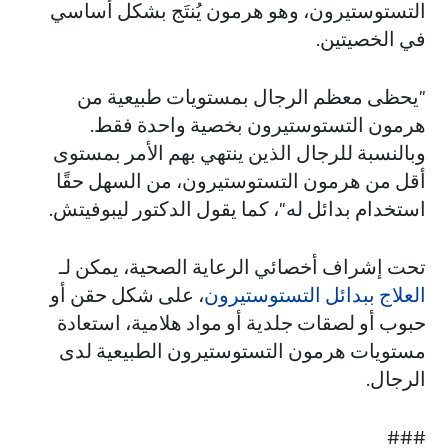
التستوستيرون، وهو هرمون يُنتَج بشكل أساسي
في الخصيتين.
"يحظى معظم الرجال بمستويات طبيعية من
هرمون التستوستيرون بخصية واحدة فقط.
وبالنسبة للرجال الذين ينتهي بهم الأمر بمستوى
أقل من هرمون التستوستيرون، من السهل حقًا
استخدام بدائل له"، كما يقول الدكتور ليبوفيتش.
تحت إشراف أخصائي الرعاية الصحية، يمكن لـ
العلاج ببدائل التستوستيرون
، على شكل حقن أو
حبوب أو لصقات جلدية أو مواد هلامية، استعادة
مستويات هرمون التستوستيرون الطبيعية لدى
الرجال.
###