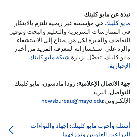
نبذة عن مايو كلينك
مايو كلينك
هي مؤسسة غير ربحية تلتزم بالابتكار
في الممارسات السريرية والتعليم والبحث وتوفير
التعاطف والخبرة لكل مَن يحتاج إلى الاستشفاء
والرد على استفساراته. لمعرفة المزيد من أخبار
مايو كلينك، تفضَّل بزيارة
شبكة مايو كلينك
الإخبارية
.
جهة الاتصال الإعلامية:
رودا مادسون، مايو كلينك
للتواصل، البريد
الإلكتروني:
newsbureau@mayo.edu
أسئلة وأجوبة مايو كلينك: إجهاد والتواءات
الذراعين العلويين وتمزقهما