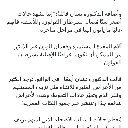
وأضافة الدكتورة تشان قائلةً: "إننا نشهد حالات
أصغر سنًا مُصابة بسرطان القولون. وللأسف، فإنهم
غالبًا ما يأتون إلينا في مراحل متأخرة".
آلام المعدة المستمرة وفقدان الوزن غير المُبرَّر
من الممكن أن تكون أعراضًا للإصابة بسرطان
القولون.
قالت الدكتورة تشان أيضًا: "في الواقع، توجد الكثير
من الأعراض المُثيرة للانتباه مثل نزيف المستقيم
وفقر الدم وتغيّر عادات التغوط، وهذه الأعراض
شائعة جدًا وتنتشر عبر جميع الفئات العمرية".
مُعظم حالات الشباب الأصحاء الذين لديهم نزيف
المستقيم لن يُصابوا بسرطان القولون.