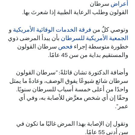
أعراض
سرطان
القولون وطلب الرعاية الطبية إذا شعرتَ بها.
وتوصي كلٌ من
فرقة الخدمات الوقائية الأمريكية
و
الجمعية الأمريكية للسرطان
بأن يبدأ المرضى ذوي
خطورة متوسطة إجراء
فحص
سرطان القولون
والمستقيم بداية من سن 45 عامًا.
وأضافة الدكتورة تشان قائلةً: "سرطان القولون
سرطان شائع شيوعًا يفوق الوصف، وعادةً ما يمثل
واحدًا من أعلى خمسة أسباب للسرطان سنويًا.
وحقًا إن أي شخص معرَّض للأصابة به، وفي أي
عمر".
وتقول إن الإصابة بهذا المرض غالبًا ما تكون في
سن أدنى 55 عامًا.