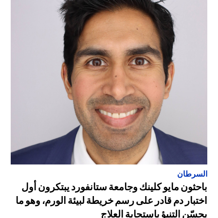
السرطان
باحثون مايو كلينك وجامعة ستانفورد يبتكرون أول
اختبار دم قادر على رسم خريطة لبيئة الورم، وهو ما
يحسّن التنبؤ باستجابة العلاج