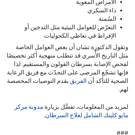
الأمراض المعوية
داء السكري
السُمنة
التعرّض للعوامل البيئية مثل التدخين أو
الإفراط في تعاطي الكحوليات
وتقول الدكتورة تشان أن بعض العوامل الخاصة
مثل التاريخ الأُسري قد تتطلب منهجية أكثر تخصيصًا
لفحص الإصابة بسرطان القولون والمستقيم. لذا
فإنها تشجّع المرضى على التحدّث مع فريق الرعاية
الصحية للتأكد أن
الفريق
يقدم التوصيات المخصصة
لهم.
لمزيد من المعلومات، تفضَّل بزيارة
مدونة مركز
مايو كلينك الشامل لعلاج السرطان
.
###