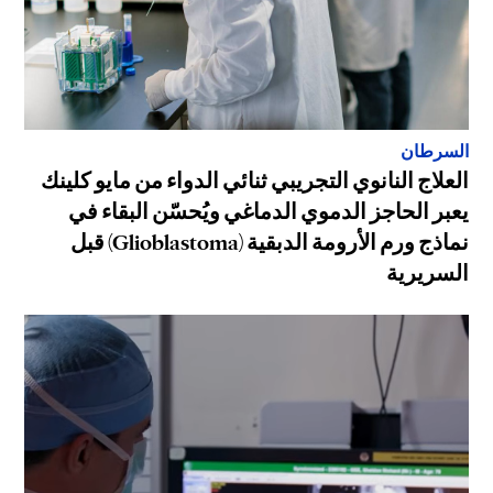
السرطان
العلاج النانوي التجريبي ثنائي الدواء من مايو كلينك
يعبر الحاجز الدموي الدماغي ويُحسّن البقاء في
نماذج ورم الأرومة الدبقية (Glioblastoma) قبل
السريرية