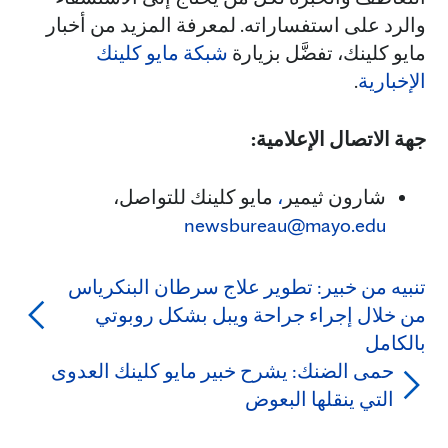
والرد على استفساراته. لمعرفة المزيد من أخبار
مايو كلينك، تفضَّل بزيارة
شبكة مايو كلينك
الإخبارية
.
جهة الاتصال الإعلامية:
شارون ثيمير
،
مايو كلينك للتواصل،
newsbureau@mayo.edu
تنبيه من خبير: تطوير علاج سرطان البنكرياس
من خلال إجراء جراحة ويبل بشكل روبوتي
بالكامل
حمى الضنك: يشرح خبير مايو كلينك العدوى
التي ينقلها البعوض