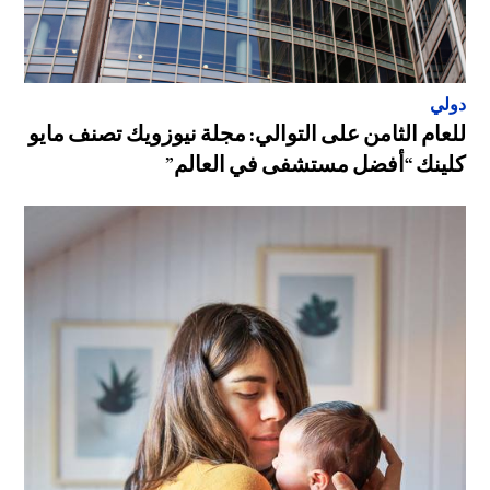
دولي
للعام الثامن على التوالي: مجلة نيوزويك تصنف مايو
كلينك “أفضل مستشفى في العالم”