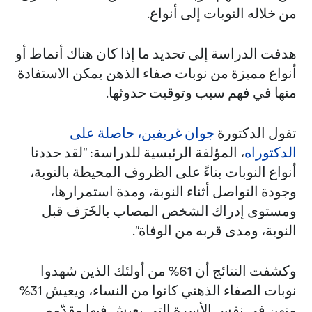
من خلاله النوبات إلى أنواع.
هدفت الدراسة إلى تحديد ما إذا كان هناك أنماط أو
أنواع مميزة من نوبات صفاء الذهن يمكن الاستفادة
منها في فهم سبب وتوقيت حدوثها.
تقول الدكتورة
جوان غريفين، حاصلة على
الدكتوراه
، المؤلفة الرئيسية للدراسة: "لقد حددنا
أنواع النوبات بناءً على الظروف المحيطة بالنوبة،
وجودة التواصل أثناء النوبة، ومدة استمرارها،
ومستوى إدراك الشخص المصاب بالخَرَف قبل
النوبة، ومدى قربه من الوفاة".
وكشفت النتائج أن 61% من أولئك الذين شهدوا
نوبات الصفاء الذهني كانوا من النساء، ويعيش 31%
منهن في نفس الأسرة التي يعيش فيها مقدّمو