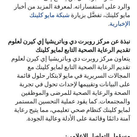
والرد على استفساراته. لمعرفة المزيد من أخبار
مايو كلينك، تفضَّل بزيارة
شبكة مايو كلينك
الإخبارية
.
نبذة عن مركز روبرت دي وباتريشيا إي كيرن لعلوم
تقديم الرعاية الصحية التابع لمايو كلينك
يتعاون مركز روبرت دي وباتريشيا إي كيرن لعلوم
تقديم الرعاية الصحية التابع لمايو كلينك مع
المجالات السريرية في مايو لابتكار حلول قائمة
على البيانات وتقييمها لإحداث تحول في تجربة
الصحة والرعاية الصحية للمرضى والموظفين
والمجتمعات. كما يقود عملية التحسين المستمر
لمايو كلينك كنظام صحي تعليمي، مما يتيح رعاية
آمنة دائمًا وقائمة على الأدلة وعالية الجودة.
مسؤول التواصل الإعلامي: