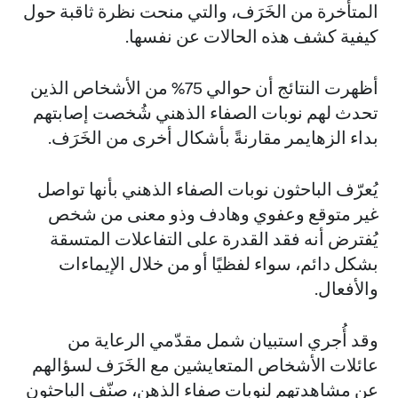
المتأخرة من الخَرَف، والتي منحت نظرة ثاقبة حول
كيفية كشف هذه الحالات عن نفسها.
أظهرت النتائج أن حوالي 75% من الأشخاص الذين
تحدث لهم نوبات الصفاء الذهني شُخصت إصابتهم
بداء الزهايمر مقارنةً بأشكال أخرى من الخَرَف.
يُعرّف الباحثون نوبات الصفاء الذهني بأنها تواصل
غير متوقع وعفوي وهادف وذو معنى من شخص
يُفترض أنه فقد القدرة على التفاعلات المتسقة
بشكل دائم، سواء لفظيًا أو من خلال الإيماءات
والأفعال.
وقد أُجري استبيان شمل مقدّمي الرعاية من
عائلات الأشخاص المتعايشين مع الخَرَف لسؤالهم
عن مشاهدتهم لنوبات صفاء الذهن، صنّف الباحثون