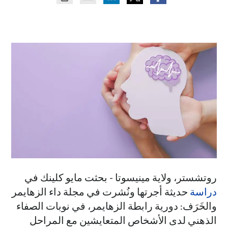
روتشستر، ولاية مينيسوتا - بحثت مايو كلينك في
دراسة
حديثة أجرتها ونُشرت في مجلة داء الزهايمر
والخَرَف: دورية رابطة الزهايمر، في نوبات الصفاء
الذهني لدى الأشخاص المتعايشين مع المراحل