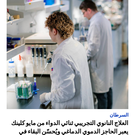
السرطان
العلاج النانوي التجريبي ثنائي الدواء من مايو كلينك
يعبر الحاجز الدموي الدماغي ويُحسّن البقاء في