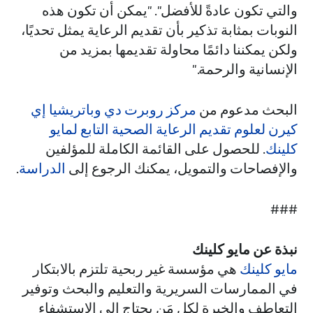
والتي تكون عادةً للأفضل". "يمكن أن تكون هذه
النوبات بمثابة تذكير بأن تقديم الرعاية يمثل تحديًا،
ولكن يمكننا دائمًا محاولة تقديمها بمزيد من
الإنسانية والرحمة."
البحث مدعوم من
مركز روبرت دي وباتريشيا إي
كيرن لعلوم تقديم الرعاية الصحية التابع لمايو
كلينك
. للحصول على القائمة الكاملة للمؤلفين
والإفصاحات والتمويل، يمكنك الرجوع إلى
الدراسة
.
###
نبذة عن مايو كلينك
مايو كلينك
هي مؤسسة غير ربحية تلتزم بالابتكار
في الممارسات السريرية والتعليم والبحث وتوفير
التعاطف والخبرة لكل مَن يحتاج إلى الاستشفاء