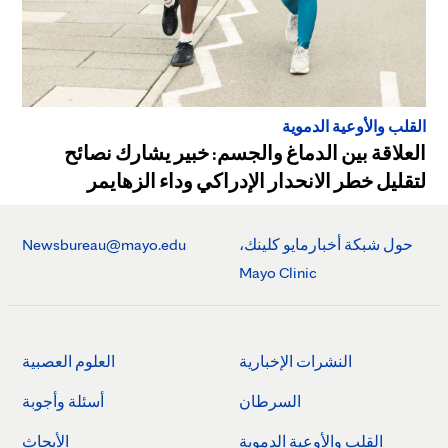
القلب والأوعية الدموية
العلاقة بين الدماغ والجسم: خبير يشارك نصائح
لتقليل خطر الانحدار الإدراكي وداء الزهايمر
حول شبكة أخبارمايو كلينك،
Newsbureau@mayo.edu
Mayo Clinic
النشرات الإخبارية
العلوم العصبية
السرطان
أسئلة وأجوبة
القلب والأوعية الدموية
الأبحاث