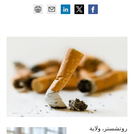
روتشستر، ولاية