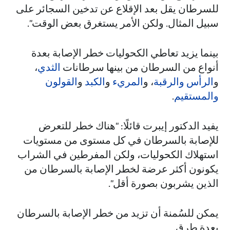
للسرطان يقل بعد الإقلاع عن تدخين السجائر على
سبيل المثال. ولكن الأمر يستغرق بعض الوقت".
بينما يزيد تعاطي الكحوليات خطر الإصابة بعدة
أنواع من السرطان من بينها سرطانات
الثدي
،
و
الرأس والرقبة
، و
المريء
و
الكبد
و
القولون
والمستقيم
.
يفيد الدكتور إيبرت قائلًا: "هناك خطر للتعرض
للإصابة بالسرطان في كل مستوى من مستويات
استهلاك الكحوليات، ولكن المفرطين في الشراب
يكونون أكثر عرضة لخطر الإصابة بالسرطان من
الذين يشربون بصورة أقل".
يمكن للسُمنة أن تزيد من خطر الإصابة بالسرطان
بعدة طرق.