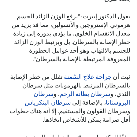
يقول الدكتور إيبرت: "يرفع الوزن الزائد للجسم
هرموني الإستروجين والأنسولين، مما قد يزيد من
معدل الانقسام الخلوي، ما يؤدي بدوره إلى زيادة
خطر الإصابة بالسرطان. بل ويرتبط الوزن الزائد
للجسم بالالتهاب وهو أحد عوامل الخطورة
المعروفة المرتبطة بالإصابة بالسرطان".
ثبت أن
جراحة علاج السُمنة
تقلل من خطر الإصابة
بالسرطان المرتبط بالهرمونات مثل سرطان
الثدي، و
سرطان بطانة الرحم
، و
سرطان
البروستاتا
، بالإضافة إلى
سرطان البنكرياس
وسرطان القولون والمستقيم. إلا أنه هناك خطوات
أقل صرامة يمكن للأشخاص اتخاذها.