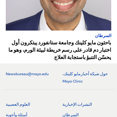
السرطان
باحثون مايو كلينك وجامعة ستانفورد يبتكرون أول
اختبار دم قادر على رسم خريطة لبيئة الورم، وهو ما
يحسّن التنبؤ باستجابة العلاج
حول شبكة أخبارمايو كلينك،
Newsbureau@mayo.edu
Mayo Clinic
النشرات الإخبارية
العلوم العصبية
السرطان
أسئلة وأجوبة