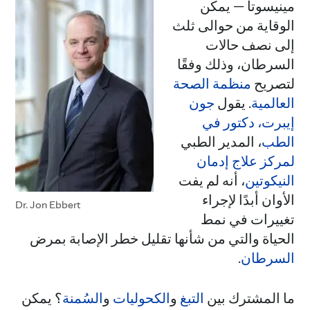
مينيسوتا — يمكن
الوقاية من حوالى ثلث
إلى نصف حالات
السرطان، وذلك وفقًا
لتصريح
منظمة الصحة
العالمية
. يقول
جون
إيبرت، دكتور في
الطب
، المدير الطبي
لمركز علاج إدمان
النيكوتين
، أنه لم يفت
الأوان أبدًا لإجراء
Dr. Jon Ebbert
تغييرات في نمط
الحياة والتي من شأنها تقليل خطر الإصابة بمرض
السرطان
.
ما المشترك بين
التبغ
و
الكحوليات
و
السُمنة
؟ يمكن