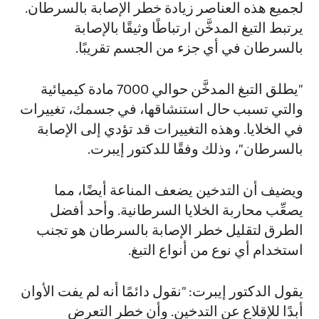
لجميع هذه العناصر زيادة خطر الإصابة بالسرطان.
يرتبط التبغ المدخَّن ارتباطًا وثيقًا بالإصابة
بالسرطان في أي جزء من الجسم تقريبًا.
"يطلق التبغ المدخَّن حوالي 7000 مادة كيميائية
والتي تسبب حال استنشاقها، في جسمك، تغييرات
في الخلايا. وهذه التغييرات قد تؤدي إلى الإصابة
بالسرطان"، وذلك وفقًا للدكتور إيبرت.
ويضيف أن التدخين يضعف المناعة أيضًا، مما
يصعِّب محاربة الخلايا السرطانية. وأحد أفضل
الطرق لتقليل خطر الإصابة بالسرطان هو تجنب
استخدام أي نوع من أنواع التبغ.
يقول الدكتور إيبرت: "نقول دائمًا أنه لم يفت الأوان
أبدًا للإقلاع عن التدخين. وأن خطر التعرض