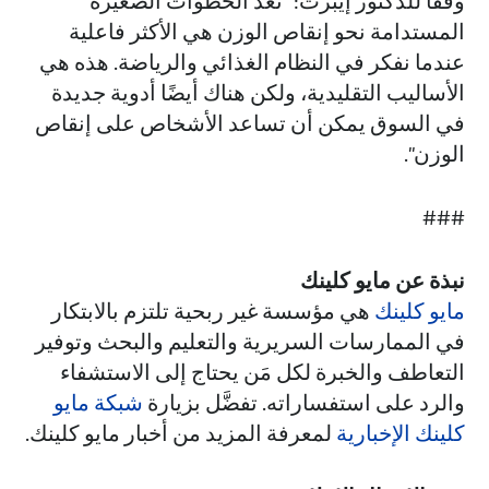
وفقًا للدكتور إيبرت: "تعد الخطوات الصغيرة
المستدامة نحو إنقاص الوزن هي الأكثر فاعلية
عندما نفكر في النظام الغذائي والرياضة. هذه هي
الأساليب التقليدية، ولكن هناك أيضًا أدوية جديدة
في السوق يمكن أن تساعد الأشخاص على إنقاص
الوزن".
###
نبذة عن مايو كلينك
مايو كلينك
هي مؤسسة غير ربحية تلتزم بالابتكار
في الممارسات السريرية والتعليم والبحث وتوفير
التعاطف والخبرة لكل مَن يحتاج إلى الاستشفاء
والرد على استفساراته. تفضَّل بزيارة
شبكة مايو
كلينك الإخبارية
لمعرفة المزيد من أخبار مايو كلينك.