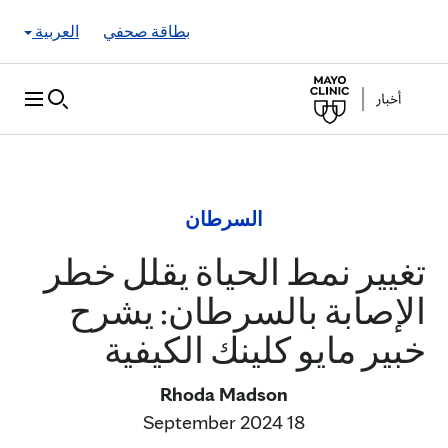
Skip to Content
بطاقة صحفي
العربية
السرطان
تغيير نمط الحياة يقلل خطر
الإصابة بالسرطان: يشرح
خبير مايو كلينك الكيفية
Rhoda Madson
18 September 2024