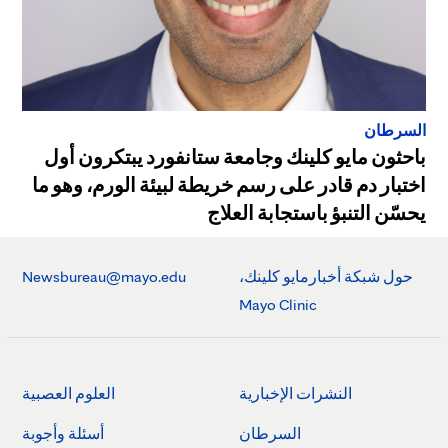
السرطان
باحثون مايو كلينك وجامعة ستانفورد يبتكرون أول
اختبار دم قادر على رسم خريطة لبيئة الورم، وهو ما
يحسّن التنبؤ باستجابة العلاج
حول شبكة أخبارمايو كلينك،
Newsbureau@mayo.edu
Mayo Clinic
النشرات الإخبارية
العلوم العصبية
السرطان
أسئلة وأجوبة