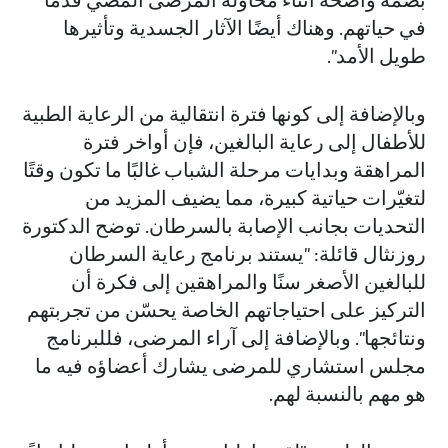
في حياتهم. وهناك أيضًا الآثار الجسدية وتأثيرها
طويل الأمد".
وبالإضافة إلى كونها فترة انتقالية من الرعاية الطبية
للأطفال إلى رعاية البالغين، فإن أواخر فترة
المراهقة وبدايات مرحلة الشباب غالبًا ما تكون وقتًا
لتغيّرات حياتية كبيرة، مما يضيف المزيد من
التحديات بجانب الإصابة بالسرطان. توضح الدكتورة
روزنثال قائلة: "يستند برنامج رعاية السرطان
للبالغين الأصغر سنًا والمراهقين إلى فكرة أن
التركيز على احتياجاتهم الخاصة يحسّن من تجربتهم
ونتائجها". وبالإضافة إلى آراء المرضى، فللبرنامج
مجلس استشاري للمرضى يشارك أعضاؤه فيه ما
هو مهم بالنسبة لهم.