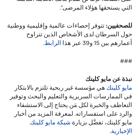
التي يستحقها هؤلاء المرضى".
للصحفيين:
تتوفر إحصاءات عالمية وإقليمية ووطنية
حول السرطان لدى الأشخاص الذين تتراوح
أعمارهم بين 15 و39 عبر هذا
الرابط
.
###
نبذة عن مايو كلينك
مايو كلينك
هي مؤسسة غير ربحية تلتزم بالابتكار
في الممارسات السريرية والتعليم والبحث وتوفير
التعاطف والخبرة لكل مَن يحتاج إلى الاستشفاء
والرد على استفساراته. لمعرفة المزيد من أخبار
مايو كلينك، تفضَّل بزيارة
شبكة مايو كلينك
الإخبارية
.