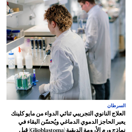
السرطان
العلاج النانوي التجريبي ثنائي الدواء من مايو كلينك
يعبر الحاجز الدموي الدماغي ويُحسّن البقاء في
نماذج ورم الأرومة الدبقية (Glioblastoma) قبل