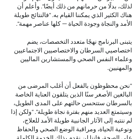
لذلك، بدلًا من حرمانهم من ذلك أيضًا". وأعلم أن
هناك الكثير الذي يمكننا القيام به. "فالنتائج طويلة
الأمد والنجاة وجودة الحياة — كلها عناصر مهمة".
يتبنى البرنامج نهجًا متعدد التخصصات، يضم
اختصاصيي السرطان والاختصاصيين الاجتماعيين
وعلماء النفس الصحي والمستشارين الماليين
والمهنيين.
"نحن محظوظون بالفعل أن أغلب المرضى من
البالغين الأصغر سنًا الذين يتلقون العناية الخاصة
بالسرطان ستتحسن حالتهم على المدى الطويل،
وسيتمتع العديد منهم بفترة نجاة طويلة". "ولكن إذا
لم ننتبه إلى الآثار الجانبية طويلة الأمد للعلاج،
ونوعية الحياة، ومراقبة الوضع الصحي والحفاظ
على الصحة، فإننا لن نقدم بذلك الخدمة الكاملة