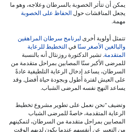
يمكن أن تتأثر الخصوبة بالسرطان وعلاجه، وهو ما
يجعل المناقشات حول
الحفاظ على الخصوبة
مهمة.
تتمثل أولوية أخرى
لبرنامج سرطان المراهقين
والبالغين الأصغر سنًا
في
التخطيط للرعاية
المتقدمة
. تشير الدكتورة روزنثال أنه بالنسبة
للمرضى الأكبر سنًا المصابين بمراحل متقدمة من
السرطان، يساعد إدخال الرعاية التلطيفية عادةً
على العيش لفترة أطول وبجودة حياة أفضل. وقد
يساعد النهج نفسه المرضى الشباب.
وتضيف "نحن نعمل على تطوير مشروع تخطيط
الرعاية المتقدمة، خاصةً للمرضى الشباب
المصابين بمراحل متقدمة من السرطان، لتمكينهم
من التعبير عن أنفسهم عندما يكون لديهم الوقت