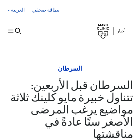
Skip to Content
بطاقة صحفي
العربية
السرطان
السرطان قبل الأربعين:
تتناول خبيرة مايو كلينك ثلاثة
مواضيع يرغب المرضى
الأصغر سنًا عادةً في
مناقشتها