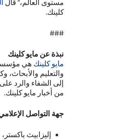
مستوى العالم،" قال
ال
كلينك.
###
نبذة عن مايو كلينك
مايو كلينك
هي مؤسسة غ
والتعليم والأبحاث، 
إلى الشفاء والرد على 
من أخبار مايو كلينك.
جهة التواصل الإعلامي
إليزابيث باكستر، م