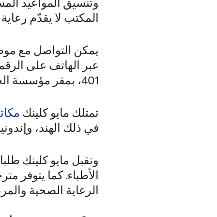
وتنسيق المواعيد المست
المكتب لا يقدّم رعاية 
يمكن التواصل مع موظف
401، بمقر مؤسسة الجليلة، مدينة دبي الطبية.
تمتلك مايو كلينك
مكات
في ذلك الهند، وإندونيس
وتقبل مايو كلينك طلب
الأطباء. كما يتوفر م
الرعاية الصحية والمرضى