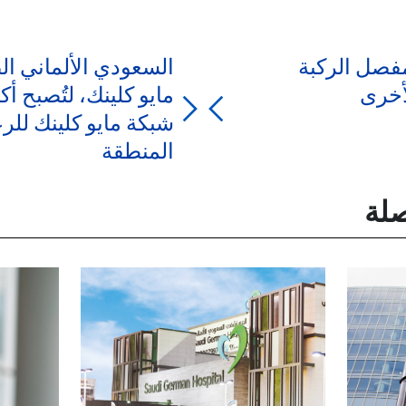
فصل الركبة
السعودي الألماني ال
أخرى
مايو كلينك، لتُصبح 
شبكة مايو كلينك للرع
المنطقة
صلة