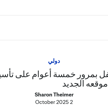
Skip to Content
دولي
تفل بمرور خمسة أعوام على تأس
موقعه الجديد
Sharon Theimer
2 October 2025