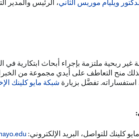
دكتور ويليام موريس الثاني
، الرئيس والمدير ال
ير ربحية ملتزمة بإجراء أبحاث ابتكارية في ا
وكذلك منح التعاطف على أيدي مجموعة من الخب
استفساراته. تفضَّل بزيارة
شبكة مايو كلينك الإخ
:
ايو كلينك للتواصل، البريد الإلكتروني:
ayo.edu