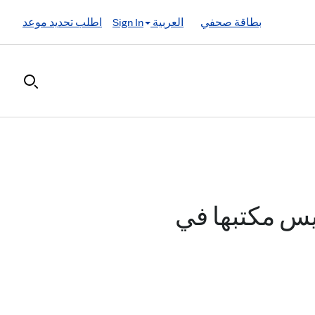
بطاقة صحفي
العربية
Sign In
اطلب تحديد موعد
يس مكتبها في