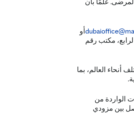
لمرضى. علمًا بأن
dubaioffice@ma
أو
مكتب في الطابق الرابع، مكتب رقم
 أنحاء العالم، بما
ة.
ت الواردة من
اصل بين مزودي