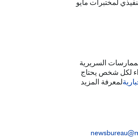
تنفيذي لمختبرات مايو
لممارسات السريرية
راء لكل شخص يحتاج
بارية
لمعرفة المزيد
newsbureau@m