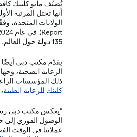
أنها تحتل المرتبة ال
135 دولة حول العالم.
يقدّم مكتب دبي أيضًا 
الرعاية الصحية، وجها
ذلك المؤسسات الراغب
كلينك للرعاية الطبية
،
"يعكس مكتب دبي رسال
الوصول الفوري إلى خب
عملائنا في الوقت ال