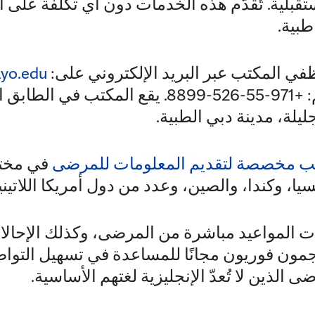
قبلية. تُقدّم هذه الخدمات دون أي تكلفة على ا
طبية.
ي المكتب عبر البريد الإلكتروني على:
yo.edu
عبر الهاتف على الرقم: +971-55-526-8899. يقع ال
ب مخصصة لتقديم المعلومات للمرضى
في مختلف
يا، وكندا، والصين، وعدد من دول أمريكا اللاتيني
ات المواعيد مباشرة من المرضى، وكذلك الإحالا
ترجمون فوريون مجانًا للمساعدة في تسهيل التو
 الذين لا تُعدّ الإنجليزية لغتهم الأساسية.