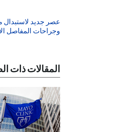
عصر جديد لاستبدال م
وجراحات المفاصل ال
المقالات ذات ال