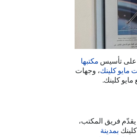
 على تأسيس
مكتبها
 مايو كلينك
، وجهات
مايو كلينك.
يقدّم فريق المكتب،
كلينك
بمدينة