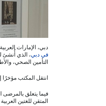
دبي، الإمارات العربي
في دبي
، الذي أُنشئ 
التأمين الصحي، والأطب
انتقل المكتب مؤخرًا إ
فيما يتعلق بالمرضى ا
المتقن للغتين العربية