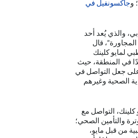
؛ و
جاكسونفيل في
، والذي يُعد أحد
المجاورة"، قال
بي لمايو كلينك
يدًا في المنطقة، حيث
 على جعل التواصل في
ية الصحية وغيرهم
كلينك، التواصل مع
ترة والتأمين الصحي؛
ية من قبل مايو،