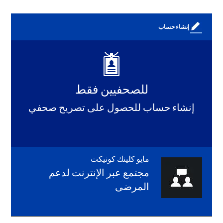
إنشاء حساب
للصحفيين فقط
إنشاء حساب للحصول على تصريح صحفي
مايو كلينك كونيكت
مجتمع عبر الإنترنت لدعم
المرضى