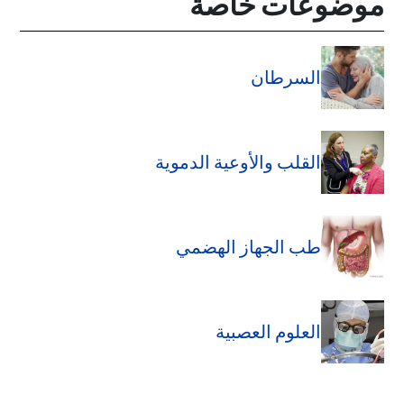
موضوعات خاصة
السرطان
القلب والأوعية الدموية
طب الجهاز الهضمي
العلوم العصبية