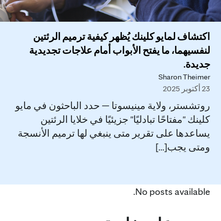
اكتشاف لمايو كلينك يُظهر كيفية ترميم الرئتين
لنفسيهما، ما يفتح الأبواب أمام علاجات تجديدية
جديدة.
Sharon Theimer
23 أكتوبر 2025
روتشستر، ولاية مينيسوتا — حدد الباحثون في مايو
كلينك "مفتاحًا تبادليًا" جزيئيًا في خلايا الرئتين
يساعدها على تقرير متى ينبغي لها ترميم الأنسجة
ومتى يجب[...]
No posts available.