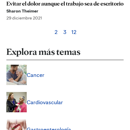
Evitar el dolor aunque el trabajo sea de escritorio
Sharon Theimer
29 diciembre 2021
2
3
12
Explora más temas
Cancer
Cardiovascular
Gastroenterología