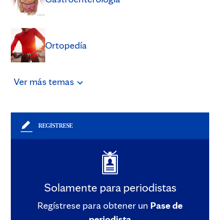
Ortopedía
Ver
más
temas
REGÍSTRESE
Solamente para periodistas
Regístrese para obtener un
Pase de
periodista