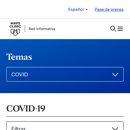
Skip to Content
Español
Pase de prensa
Temas
COVID
COVID-19
Filtrar