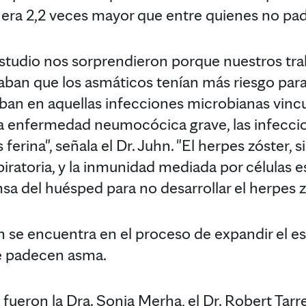
 era 2,2 veces mayor que entre quienes no pa
estudio nos sorprendieron porque nuestros tra
ban que los asmáticos tenían más riesgo para
ban en aquellas infecciones microbianas vincul
la enfermedad neumocócica grave, las infecci
 ferina", señala el Dr. Juhn. "El herpes zóster,
ratoria, y la inmunidad mediada por células 
 del huésped para no desarrollar el herpes z
n se encuentra en el proceso de expandir el es
e padecen asma.
fueron la Dra. Sonia Merha, el Dr. Robert Tarrel