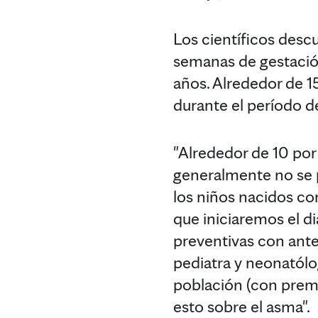
Los científicos desc
semanas de gestación
años. Alrededor de 1
durante el período de
"Alrededor de 10 por
generalmente no se p
los niños nacidos co
que iniciaremos el 
preventivas con anter
pediatra y neonatólog
población (con prema
esto sobre el asma".