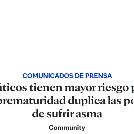
Skip to Content
COMUNICADOS DE PRENSA
ticos tienen mayor riesgo 
a prematuridad duplica las p
de sufrir asma
Community