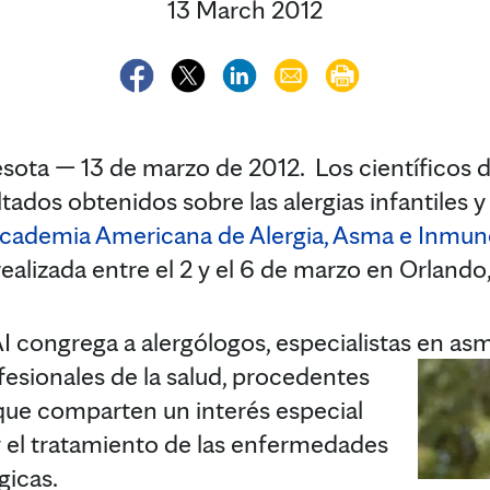
13 March 2012
a — 13 de marzo de 2012. Los científicos d
tados obtenidos sobre las alergias infantiles y
cademia Americana de Alergia, Asma e Inmun
 realizada entre el 2 y el 6 de marzo en Orlando,
I congrega a alergólogos, especialistas en a
fesionales de la salud, procedentes
que comparten un interés especial
 y el tratamiento de las enfermedades
gicas.