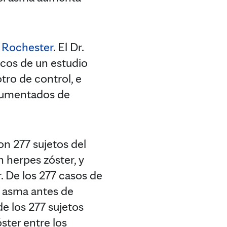
 Rochester
. El Dr.
cos de un estudio
tro de control, e
ocumentados de
on 277 sujetos del
 herpes zóster, y
. De los 277 casos de
a asma antes de
de los 277 sujetos
ster entre los