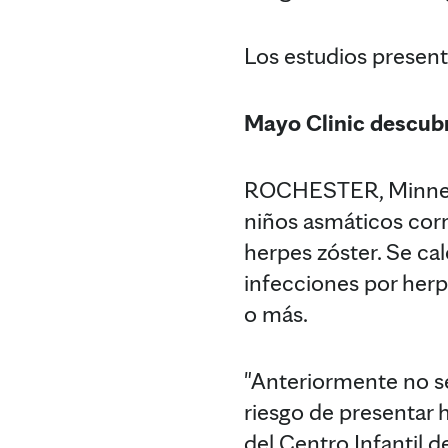
Los estudios present
Mayo Clinic descubr
ROCHESTER, Minnesot
niños asmáticos corre
herpes zóster. Se ca
infecciones por herp
o más.
"Anteriormente no se
riesgo de presentar h
del Centro Infantil 