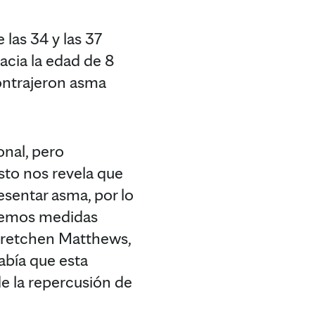
las 34 y las 37
acia la edad de 8
contrajeron asma
onal, pero
sto nos revela que
esentar asma, por lo
omemos medidas
. Gretchen Matthews,
abía que esta
de la repercusión de