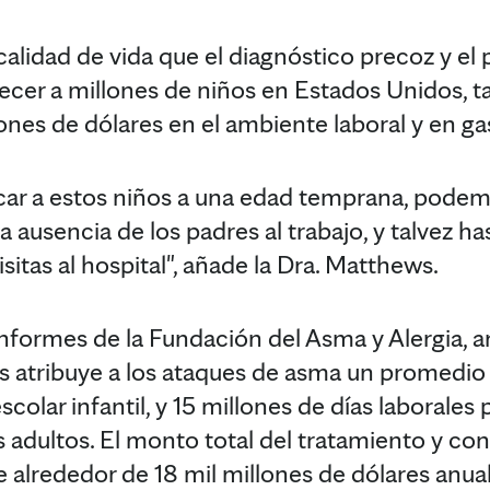
alidad de vida que el diagnóstico precoz y el
ecer a millones de niños en Estados Unidos, ta
lones de dólares en el ambiente laboral y en g
icar a estos niños a una edad temprana, podem
a ausencia de los padres al trabajo, y talvez ha
isitas al hospital", añade la Dra. Matthews.
nformes de la Fundación del Asma y Alergia, 
s atribuye a los ataques de asma un promedio 
colar infantil, y 15 millones de días laborale
s adultos. El monto total del tratamiento y co
 alrededor de 18 mil millones de dólares anual