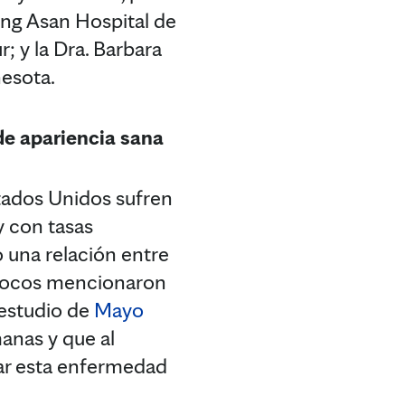
ung Asan Hospital de
; y la Dra. Barbara
esota.
de apariencia sana
ados Unidos sufren
y con tasas
 una relación entre
o pocos mencionaron
 estudio de
Mayo
anas y que al
lar esta enfermedad