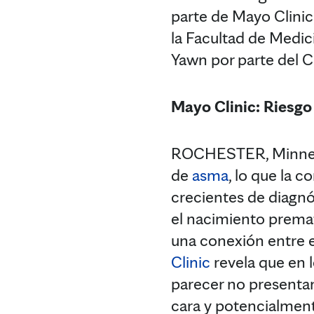
parte de Mayo Clinic
la Facultad de Medici
Yawn por parte del 
Mayo Clinic: Riesgo
ROCHESTER, Minneso
de
asma
, lo que la 
crecientes de diagnó
el nacimiento premat
una conexión entre e
Clinic
revela que en 
parecer no presentan
cara y potencialment