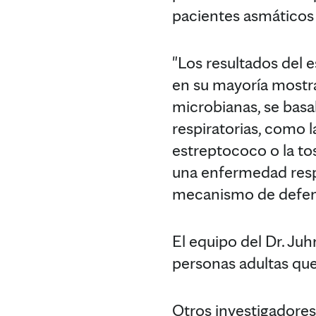
pacientes asmáticos
"Los resultados del 
en su mayoría mostra
microbianas, se basa
respiratorias, como 
estreptococo o la tos
una enfermedad respi
mecanismo de defensa
El equipo del Dr. Juh
personas adultas qu
Otros investigadores 