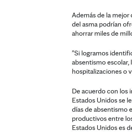
Además de la mejor c
del asma podrían ofr
ahorrar miles de mil
"Si logramos identif
absentismo escolar, l
hospitalizaciones o v
De acuerdo con los i
Estados Unidos se le
días de absentismo es
productivos entre lo
Estados Unidos es de