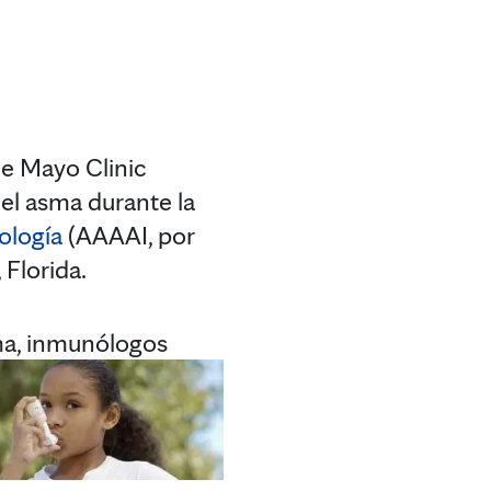
e Mayo Clinic
 el asma durante la
ología
(AAAAI, por
 Florida.
sma, inmunólogos