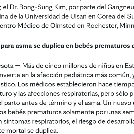
; el Dr. Bong-Sung Kim, por parte del Gangne
na de la Universidad de Ulsan en Corea del Sur
Centro Médico de Olmsted en Rochester, Minn
 para asma se duplica en bebés prematuros 
ta — Más de cinco millones de niños en Est
convierte en la afección pediátrica más común, 
stico. Los médicos establecieron hace tiempo
uro y las afecciones respiratorias, pero sól
l parto antes de término y el asma. Un nuevo
los bebés prematuros solamente por unas sem
 síntomas respiratorios, el riesgo de desarrol
e mortal se duplica.