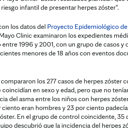
 riesgo infantil de presentar herpes zóster".
 con los datos del
Proyecto Epidemiológico de
 Mayo Clinic examinaron los expedientes médi
o entre 1996 y 2001, con un grupo de casos y o
 pacientes menores de 18 años con eventos d
o compararon los 277 casos de herpes zóster c
 coincidían en sexo y edad, pero que no tenían
cia del asma entre los niños con herpes zóster
r ciento eran hombres y 23 por ciento padecí
óster. En el grupo de control coincidente, 35 
uipo descubrió que la incidencia del herpes zó