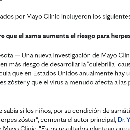
ados por Mayo Clinic incluyeron los siguiente
e que el asma aumenta el riesgo para herpes
a — Una nueva investigación de Mayo Clini
n más riesgo de desarrollar la "culebrilla" caus
lcula que en Estados Unidos anualmente hay u
es zóster y que el virus a menudo afecta a la
 sabía si los niños, por su condición de asmát
erpes zóster", comenta el autor principal,
Dr. 
de Mayo Clinic. "Estos resultados plantean qu