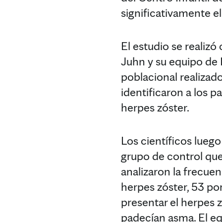
significativamente el
El estudio se realizó
Juhn y su equipo de
poblacional realizad
identificaron a los
herpes zóster.
Los científicos lueg
grupo de control que
analizaron la frecuen
herpes zóster, 53 po
presentar el herpes z
padecían asma. El eq