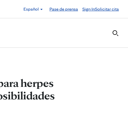
Español
Pase de prensa
Sign In
Solicitar cita
para herpes
osibilidades