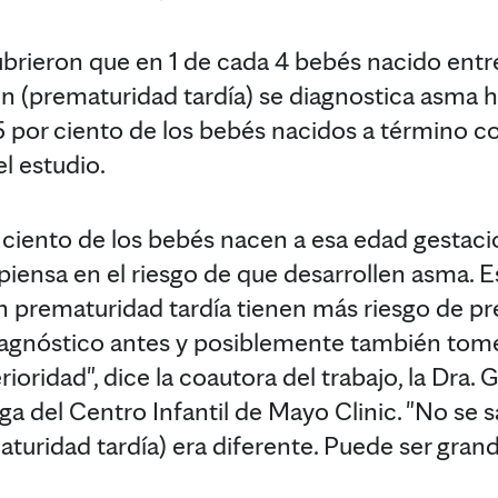
ubrieron que en 1 de cada 4 bebés nacido entre 
 (prematuridad tardía) se diagnostica asma h
5 por ciento de los bebés nacidos a término 
l estudio.
 ciento de los bebés nacen a esa edad gestaci
iensa en el riesgo de que desarrollen asma. E
n prematuridad tardía tienen más riesgo de pr
diagnóstico antes y posiblemente también t
ioridad", dice la coautora del trabajo, la Dra
a del Centro Infantil de Mayo Clinic. "No se s
turidad tardía) era diferente. Puede ser gran