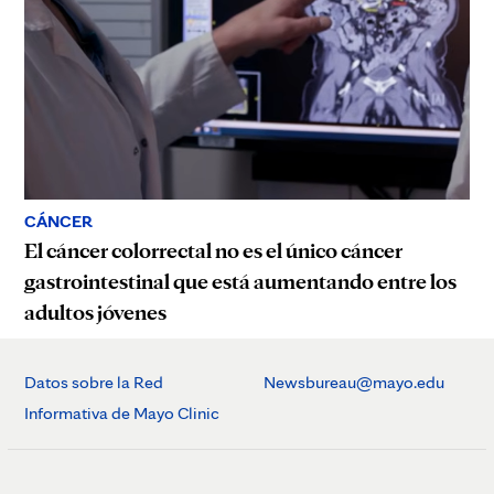
CÁNCER
El cáncer colorrectal no es el único cáncer
gastrointestinal que está aumentando entre los
adultos jóvenes
Datos sobre la Red
Newsbureau@mayo.edu
Informativa de Mayo Clinic