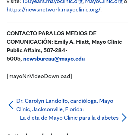
visite:
150years.mayoclinic.org
,
MayoClinic.org
o
https://newsnetwork.mayoclinic.org/
.
CONTACTO PARA LOS MEDIOS DE
COMUNICACIÓN:
Emily A. Hiatt, Mayo Clinic
Public Affairs, 507-284-
5005,
newsbureau@mayo.edu
[mayoNnVideoDownload]
Dr. Carolyn Landolfo, cardióloga, Mayo
Clinic, Jacksonville, Florida:
La dieta de Mayo Clinic para la diabetes