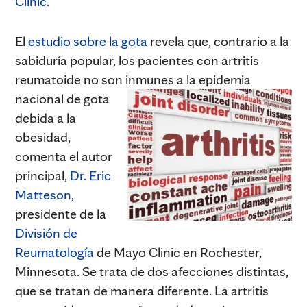
Clinic
.
El
estudio sobre la gota
revela que, contrario a la
sabiduría popular, los pacientes con artritis
reumatoide no son inmunes a la epidemia
nacional de gota
debida a la
obesidad,
comenta el autor
principal,
Dr. Eric
Matteson
,
presidente de la
División de
Reumatología
de Mayo Clinic en Rochester,
Minnesota. Se trata de dos afecciones distintas,
que se tratan de manera diferente. La artritis