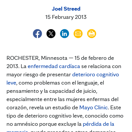
Joel Streed
15 February 2013
ROCHESTER, Minnesota — 15 de febrero de
2013. La
enfermedad cardíaca
se relaciona con
mayor riesgo de presentar
deterioro cognitivo
leve
, como problemas con el lenguaje, el
pensamiento y la capacidad de juicio,
especialmente entre las mujeres enfermas del
corazón, revela un estudio de
Mayo Clinic
. Este
tipo de deterioro cognitivo leve, conocido como
no amnésico porque excluye la
pérdida de la
memoria
, puede preceder a otras demencias