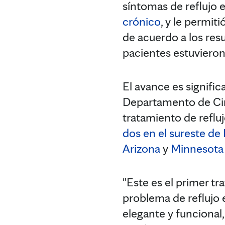
síntomas de reflujo 
crónico
, y le permit
de acuerdo a los resu
pacientes estuvieron
El avance es signific
Departamento de Ciru
tratamiento de refluj
dos en el sureste d
Arizona
y
Minnesota
"Este es el primer t
problema de reflujo e
elegante y funcional