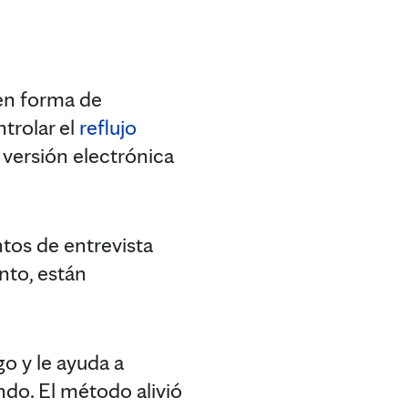
en forma de
trolar el
reflujo
 versión electrónica
tos de entrevista
nto, están
go y le ayuda a
do. El método alivió