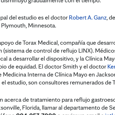
l disminuyó gradualmente con el tiempo.
ipal del estudio es el doctor
Robert A. Ganz
, d
 Plymouth, Minnesota.
l apoyo de Torax Medical, compañía que desarro
sistema de control de reflujo LINX). Médico
l a desarrollar el dispositivo, y la Clínica Ma
io de equidad. El doctor Smith y el doctor
Ke
Medicina Interna de Clínica Mayo en Jacksonvi
 el estudio, son consultores remunerados de 
 acerca de tratamiento para reflujo gastroeso
sonville, Florida, llamar al departamento de Se