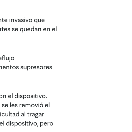
te invasivo que
ntes se quedan en el
eflujo
mentos supresores
n el dispositivo.
 se les removió el
icultad al tragar —
l dispositivo, pero