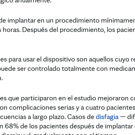
uede implantar en un procedimiento mínimamen
 horas. Después del procedimiento, los pacie
es para usar el dispositivo son aquellos cuyo r
puede ser controlado totalmente con medica
h.
es que participaron en el estudio mejoraron co
ron complicaciones serias y a cuatro pacientes
ecuencias a largo plazo. Casos de
disfagia
— dif
 68% de los pacientes después de implantar e