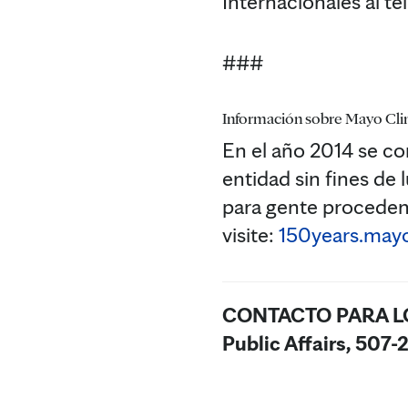
Internacionales al t
###
Información sobre Mayo Cli
En el año 2014 se c
entidad sin fines de
para gente procedent
visite:
150years.mayo
CONTACTO PARA L
Public Affairs, 507