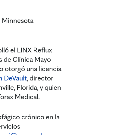
e Minnesota
lló el LINX Reflux
s de Clínica Mayo
yo otorgó una licencia
n DeVault
, director
lle, Florida, y quien
Torax Medical.
fágico crónico en la
rvicios