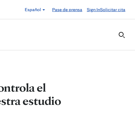
Español
Pase de prensa
Sign In
Solicitar cita
ontrola el
stra estudio