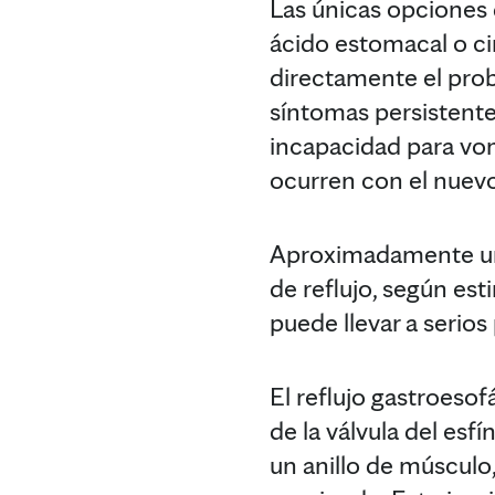
Las únicas opciones 
ácido estomacal o ci
directamente el prob
síntomas persistente
incapacidad para vom
ocurren con el nuevo 
Aproximadamente una
de reflujo, según es
puede llevar a serios
El reflujo gastroeso
de la válvula del esf
un anillo de múscul