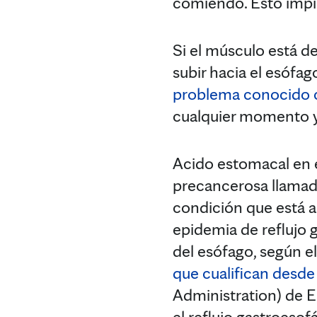
comiendo. Esto impid
Si el músculo está de
subir hacia el esófa
problema conocido 
cualquier momento y
Acido estomacal en e
precancerosa llama
condición que está 
epidemia de reflujo 
del esófago, según e
que cualifican desd
Administration) de E
el reflujo gastroeso