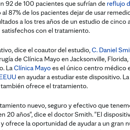
en 92 de 100 pacientes que sufrían de
reflujo 
ió al 87% de los pacientes dejar de usar remedio
ltados a los tres años de un estudio de cinco 
 satisfechos con el tratamiento.
ativo, dice el coautor del estudio,
C. Daniel Smi
gía de Clínica Mayo en Jacksonville, Florida, 
o. La
Clínica Mayo
es el único centro médico e
e EEUU
en ayudar a estudiar este dispositivo. L
también ofrece el tratamiento.
ratamiento nuevo, seguro y efectivo que tenemo
n 20 años", dice el doctor Smith. "El dispositi
, y ofrece la oportunidad de ayudar a un gran 