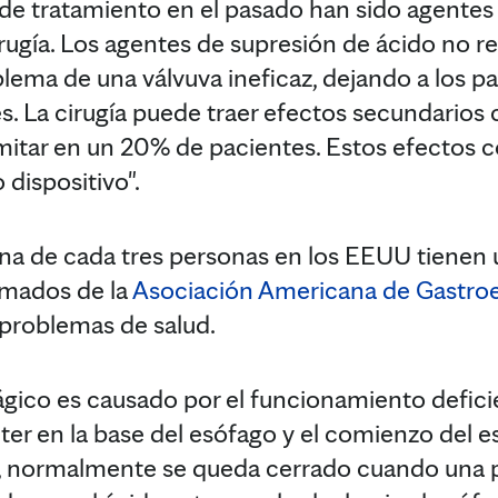
de tratamiento en el pasado han sido agentes
rugía. Los agentes de supresión de ácido no r
lema de una válvuva ineficaz, dejando a los p
s. La cirugía puede traer efectos secundario
itar en un 20% de pacientes. Estos efectos c
dispositivo".
 de cada tres personas en los EEUU tienen 
timados de la
Asociación Americana de Gastroe
 problemas de salud.
fágico es causado por el funcionamiento defi
ínter en la base del esófago y el comienzo del e
o, normalmente se queda cerrado cuando una 