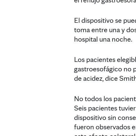
El dispositivo se p
toma entre una y dos
hospital una noche.
Los pacientes elegibl
gastroesofágico no 
de acidez, dice Smit
No todos los pacient
Seis pacientes tuvie
dispositivo sin cons
fueron observados en