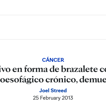
Skip to Content
CÁNCER
vo en forma de brazalete c
troesofágico crónico, demue
Joel Streed
25 February 2013