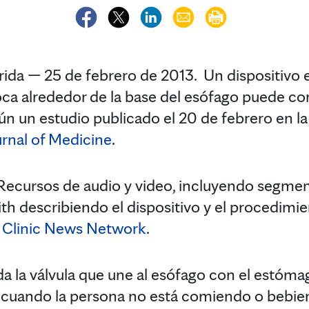
da — 25 de febrero de 2013. Un dispositivo 
oca alrededor de la base del esófago puede con
gún un estudio publicado el 20 de febrero en la
rnal of Medicine
.
ecursos de audio y video, incluyendo segmen
th describiendo el dispositivo y el procedimie
Clinic News Network
.
da la válvula que une al esófago con el estóma
cuando la persona no está comiendo o bebien