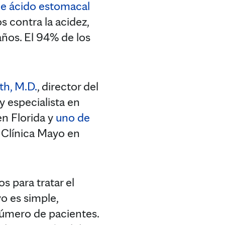
de ácido estomacal
s contra la acidez,
años. El 94% de los
th, M.D.
, director del
y especialista en
n Florida y
uno de
a Clínica Mayo en
s para tratar el
vo es simple,
número de pacientes.