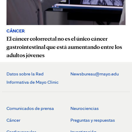
CÁNCER
El cáncer colorrectal no es el único cáncer
gastrointestinal que está aumentando entre los
adultos jóvenes
Datos sobre la Red
Newsbureau@mayo.edu
Informativa de Mayo Clinic
Comunicados de prensa
Neurociencias
Cáncer
Preguntas y respuestas
Cardiovascular
Investigación