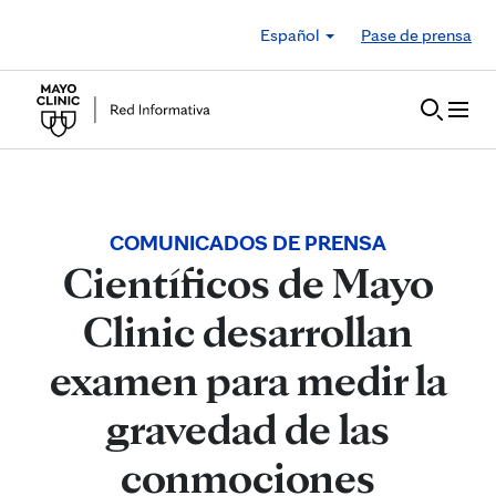
Skip to Content
Español
Pase de prensa
COMUNICADOS DE PRENSA
Científicos de Mayo
Clinic desarrollan
examen para medir la
gravedad de las
conmociones