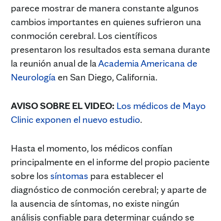
parece mostrar de manera constante algunos
cambios importantes en quienes sufrieron una
conmoción cerebral. Los científicos
presentaron los resultados esta semana durante
la reunión anual de la
Academia Americana de
Neurología
en San Diego, California.
AVISO SOBRE EL VIDEO:
Los médicos de Mayo
Clinic exponen el nuevo estudio
.
Hasta el momento, los médicos confían
principalmente en el informe del propio paciente
sobre los
síntomas
para establecer el
diagnóstico de conmoción cerebral; y aparte de
la ausencia de síntomas, no existe ningún
análisis confiable para determinar cuándo se