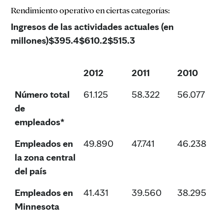
Rendimiento operativo en ciertas categorías:
Ingresos de las actividades actuales (en
millones)
$395.4
$610.2
$515.3
2012
2011
2010
Número total
61.125
58.322
56.077
de
empleados*
Empleados en
49.890
47.741
46.238
la zona central
del país
Empleados en
41.431
39.560
38.295
Minnesota