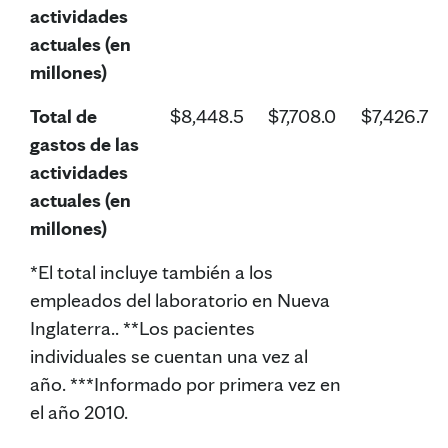
actividades
actuales (en
millones)
Total de
$8,448.5
$7,708.0
$7,426.7
gastos de las
actividades
actuales (en
millones)
*El total incluye también a los
empleados del laboratorio en Nueva
Inglaterra.. **Los pacientes
individuales se cuentan una vez al
año. ***Informado por primera vez en
el año 2010.