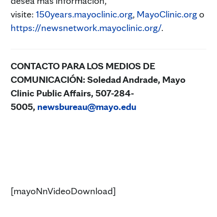
desea más información,
visite:
150years.mayoclinic.org
,
MayoClinic.org
o
https://newsnetwork.mayoclinic.org/
.
CONTACTO PARA LOS MEDIOS DE
COMUNICACIÓN: Soledad Andrade
, Mayo
Clinic Public Affairs, 507-284-
5005,
newsbureau@mayo.edu
[mayoNnVideoDownload]