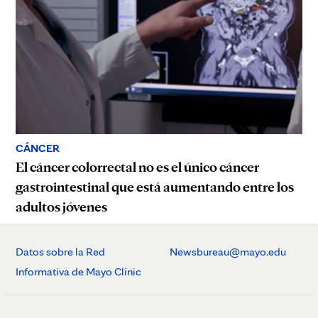
CÁNCER
El cáncer colorrectal no es el único cáncer
gastrointestinal que está aumentando entre los
adultos jóvenes
Datos sobre la Red
Newsbureau@mayo.edu
Informativa de Mayo Clinic