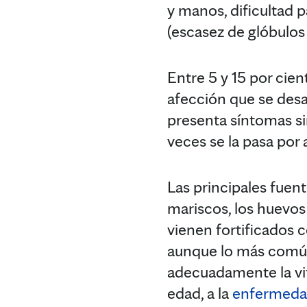
y manos, dificultad p
(escasez de glóbulos 
Entre 5 y 15 por cien
afección que se des
presenta síntomas si
veces se la pasa por a
Las principales fuent
mariscos, los huevos
vienen fortificados 
aunque lo más común 
adecuadamente la vit
edad, a la
enfermedad