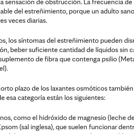
a sensación de obstrucción. La frecuencia de
iable del estreñimiento, porque un adulto san
es veces diarias.
os, los síntomas del estreñimiento pueden dism
ión, beber suficiente cantidad de líquidos sin 
 suplemento de fibra que contenga psilio (Me
l).
 corto plazo de los laxantes osmóticos tambié
e esa categoría están los siguientes:
inos, como el hidróxido de magnesio (leche de
 Epsom (sal inglesa), que suelen funcionar den