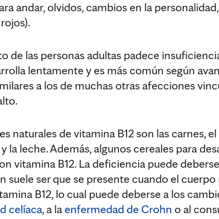
ara andar, olvidos, cambios en la personalidad
rojos).
to de las personas adultas padece insuficiencia
arrolla lentamente y es más común según avan
milares a los de muchas otras afecciones vincu
lto.
es naturales de vitamina B12 son las carnes, el
 y la leche. Además, algunos cereales para d
con vitamina B12. La deficiencia puede deberse 
suele ser que se presente cuando el cuerpo 
amina B12, lo cual puede deberse a los cambio
 celíaca
, a la
enfermedad de Crohn
o al con