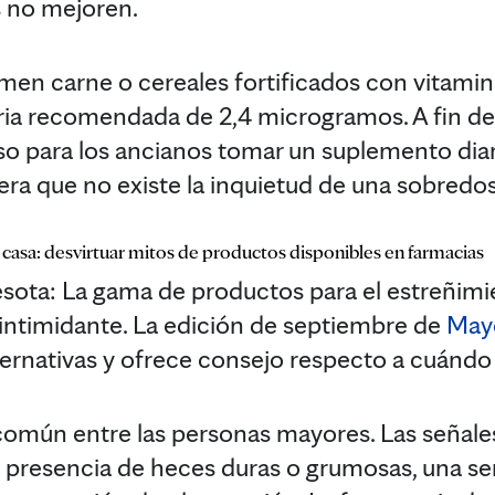
 no mejoren.
men carne o cereales fortificados con vitami
ria recomendada de 2,4 microgramos. A fin de e
o para los ancianos tomar un suplemento diar
era que no existe la inquietud de una sobredos
 casa: desvirtuar mitos de productos disponibles en farmacias
a: La gama de productos para el estreñimien
intimidante. La edición de septiembre de
Mayo
lternativas y ofrece consejo respecto a cuándo
común entre las personas mayores. Las señale
a presencia de heces duras o grumosas, una s