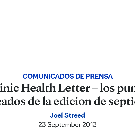
Skip to Content
COMUNICADOS DE PRENSA
inic Health Letter – los pu
ados de la edicion de sep
Joel Streed
23 September 2013