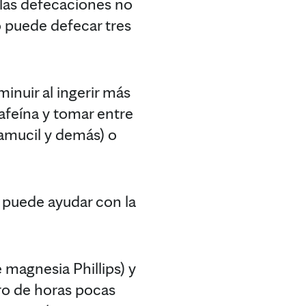
 las defecaciones no
o puede defecar tres
inuir al ingerir más
cafeína y tomar entre
tamucil y demás) o
n puede ayudar con la
 magnesia Phillips) y
tro de horas pocas