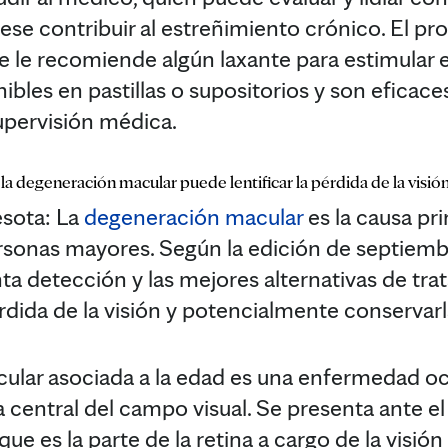
se contribuir al estreñimiento crónico. El pr
le recomiende algún laxante para estimular el
ibles en pastillas o supositorios y son eficace
upervisión médica.
a degeneración macular puede lentificar la pérdida de la visió
ota: La
degeneración macular
es la causa pri
personas mayores. Según la edición de septiem
onta detección y las mejores alternativas de t
érdida de la visión y potencialmente conservarl
ular asociada a la edad es una enfermedad oc
 central del campo visual. Se presenta ante el
que es la parte de la retina a cargo de la visión