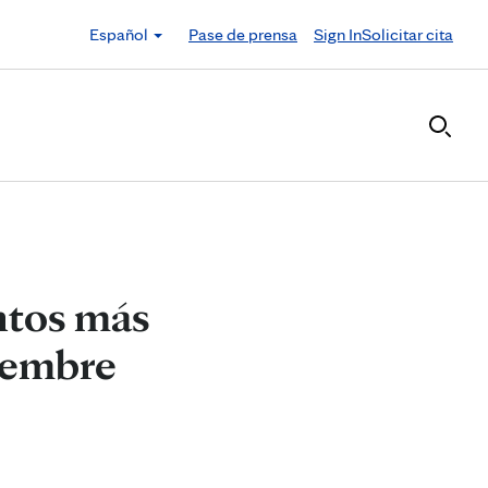
Español
Pase de prensa
Sign In
Solicitar cita
ntos más
tiembre