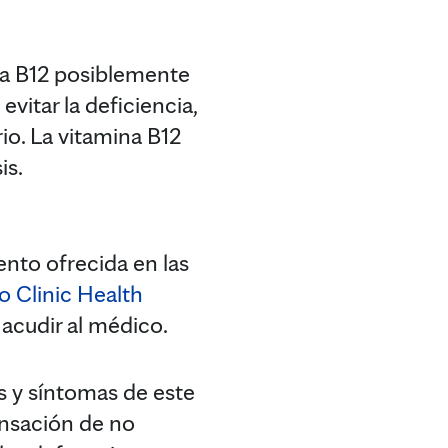
na B12 posiblemente
vitar la deficiencia,
io. La vitamina B12
is.
to ofrecida en las
 Clinic Health
 acudir al médico.
s y síntomas de este
ensación de no