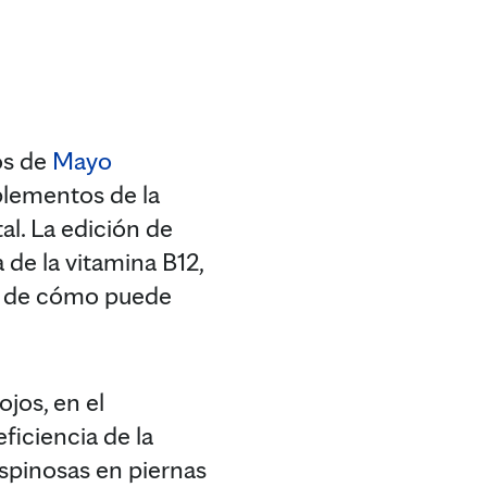
os de
Mayo
plementos de la
al. La edición de
 de la vitamina B12,
 y de cómo puede
ojos, en el
ficiencia de la
spinosas en piernas