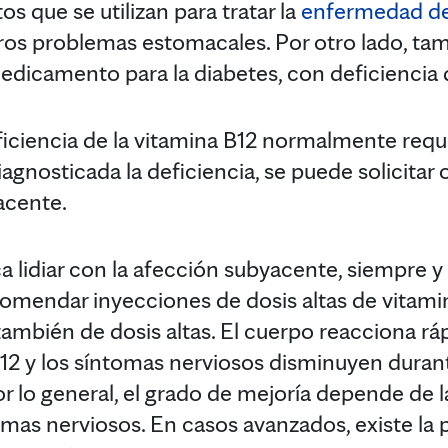
 que se utilizan para tratar la
enfermedad de 
ros problemas estomacales. Por otro lado, tam
dicamento para la diabetes, con deficiencia d
ficiencia de la vitamina B12 normalmente requie
iagnosticada la deficiencia, se puede solicita
acente.
a lidiar con la afección subyacente, siempre y
omendar inyecciones de dosis altas de vitami
ambién de dosis altas. El cuerpo reacciona rá
 B12 y los síntomas nerviosos disminuyen duran
 lo general, el grado de mejoría depende de l
mas nerviosos. En casos avanzados, existe la p