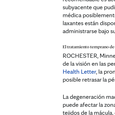
subyacente que pudie
médica posiblemente 
laxantes están dispon
administrarse bajo s
El tratamiento temprano de l
ROCHESTER, Minnes
de la visión en las 
Health Letter
, la pr
posible retrasar la p
La degeneración mac
puede afectar la zona
tejidos de la mácula, 