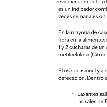
evacuar completo o l
es un indicador conf
veces semanales o tr
En la mayoría de cas
fibra en la alimentac
1 y 2 cucharas de un
metilcelulosa (Citruce
El uso ocasional y a
defecación. Dentro d
Laxantes sal
las sales de