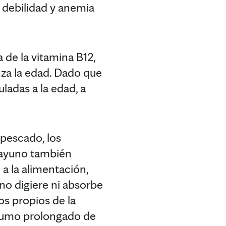
, debilidad y anemia
 de la vitamina B12,
za la edad. Dado que
ladas a la edad, a
 pescado, los
esayuno también
a la alimentación,
no digiere ni absorbe
s propios de la
sumo prolongado de