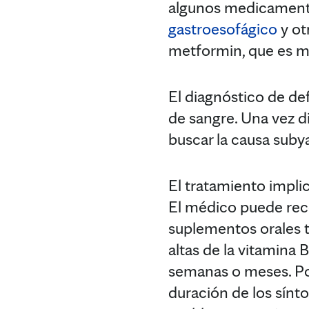
algunos medicamentos
gastroesofágico
y ot
metformin, que es me
El diagnóstico de de
de sangre. Una vez d
buscar la causa suby
El tratamiento implic
El médico puede rec
suplementos orales t
altas de la vitamina
semanas o meses. Por
duración de los sínto