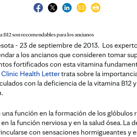
a B12 son recomendables para los ancianos
ta - 23 de septiembre de 2013. Los expert
dar a los ancianos que consideren tomar su
ntos fortificados con esta vitamina fundament
Clinic Health Letter
trata sobre la importancia
culados con la deficiencia de la vitamina B12
n.
 una función en la formación de los glóbulos r
en la función nerviosa y en la salud ósea. La de
vincularse con sensaciones hormigueantes y e