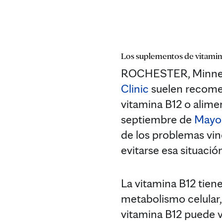
Los suplementos de vitamin
ROCHESTER, Minneso
Clinic
suelen recomen
vitamina B12 o alime
septiembre de
Mayo 
de los problemas vin
evitarse esa situació
La vitamina B12 tiene
metabolismo celular, 
vitamina B12 puede 