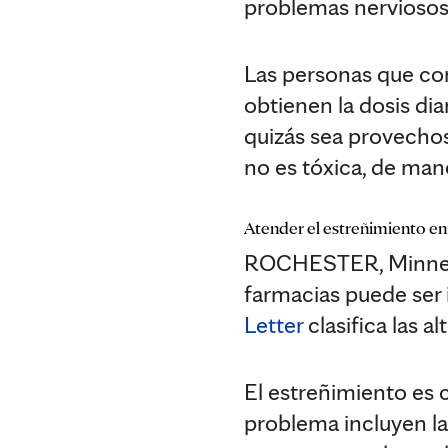
problemas nerviosos
Las personas que co
obtienen la dosis dia
quizás sea provechos
no es tóxica, de man
Atender el estreñimiento en
ROCHESTER, Minnesot
farmacias puede ser 
Letter
clasifica las a
El estreñimiento es 
problema incluyen l