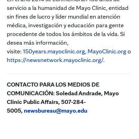
servicio a la humanidad de Mayo Clinic, entidad
sin fines de lucro y líder mundial en atención
médica, investigación y educación para gente
procedente de todos los ámbitos de la vida. Si
desea más información,
visite:
150years.mayoclinic.org
,
MayoClinic.org
o
https://newsnetwork.mayoclinic.org/
.
CONTACTO PARA LOS MEDIOS DE
COMUNICACIÓN: Soledad Andrade
, Mayo
Clinic Public Affairs, 507-284-
5005,
newsbureau@mayo.edu