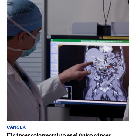
CÁNCER
El cáncer colorrectal no es el único cáncer