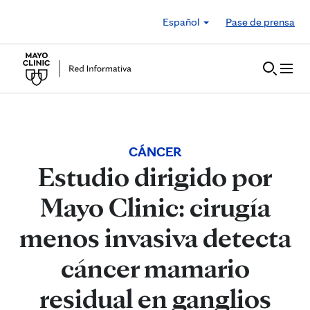
Skip to Content
Español
Pase de prensa
CÁNCER
Estudio dirigido por
Mayo Clinic: cirugía
menos invasiva detecta
cáncer mamario
residual en ganglios