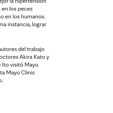
ejor la hipertensión
s en los peces
eso en los humanos.
a instancia, lograr
autores del trabajo
doctores Akira Kato y
e Ito visitó Mayo
ita Mayo Clinic
o.