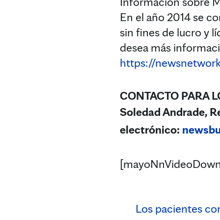
Información sobre M
En el año 2014 se c
sin fines de lucro y 
desea más informació
https://newsnetwork
CONTACTO PARA L
Soledad Andrade, Re
electrónico:
newsb
[mayoNnVideoDown
Los pacientes co