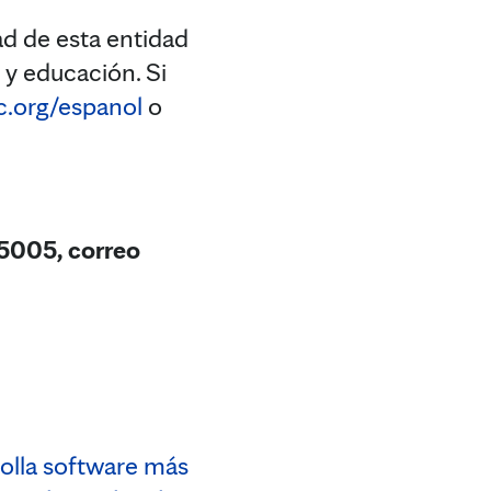
d de esta entidad
 y educación. Si
c.org/espanol
o
5005, correo
olla software más