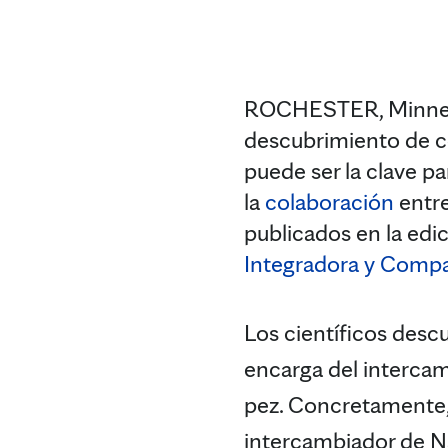
ROCHESTER, Minnesot
descubrimiento de có
puede ser la clave p
la
colaboración
entre
publicados en la edic
Integradora y Compa
Los científicos desc
encarga del intercamb
pez. Concretamente, 
intercambiador de N