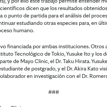
lés), y por ello este trabajo permite entender m
científicos dicen que los resultados obtenido
a o punto de partida para el análisis del proc
inuar estudiando otras especies para, en últim
proceso humano.
uvo financiada por ambas instituciones. Otros 
stituto Tecnológico de Tokio, Yusuke Ito y los 
parte de Mayo Clinic, el Dr. Taku Hirata. Yusuk
estudiante de postgrado, y el Dr. Akira Kato vis
laborador en investigación con el Dr. Romer
###