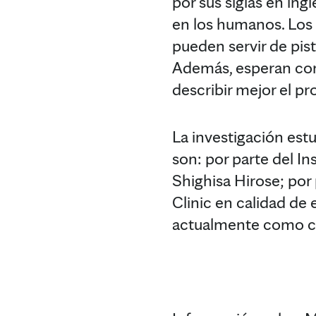
por sus siglas en ing
en los humanos. Los 
pueden servir de pist
Además, esperan cont
describir mejor el 
La investigación est
son: por parte del In
Shighisa Hirose; por 
Clinic en calidad de 
actualmente como co