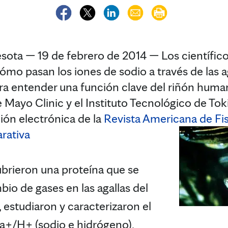
a — 19 de febrero de 2014 — Los científicos
mo pasan los iones de sodio a través de las a
ara entender una función clave del riñón huma
 Mayo Clinic y el Instituto Tecnológico de To
ión electrónica de la
Revista Americana de Fis
rativa
ubrieron una proteína que se
io de gases en las agallas del
estudiaron y caracterizaron el
a+/H+ (sodio e hidrógeno),