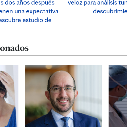
s dos años después
veloz para análisis tu
ienen una expectativa
descubrimie
escubre estudio de
cionados