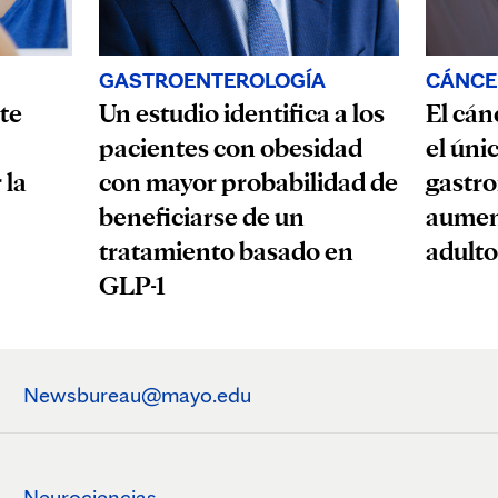
GASTROENTEROLOGÍA
CÁNCE
te
Un estudio identifica a los
El cán
pacientes con obesidad
el úni
 la
con mayor probabilidad de
gastro
beneficiarse de un
aumen
tratamiento basado en
adulto
GLP-1
Newsbureau@mayo.edu
Neurociencias