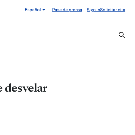
Español
Pase de prensa
Sign In
Solicitar cita
 desvelar