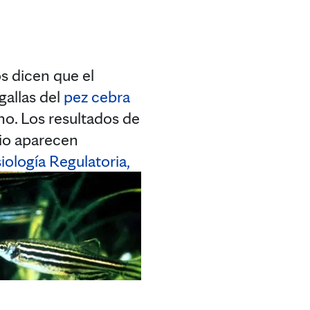
 dicen que el
gallas del
pez cebra
no. Los resultados de
kio aparecen
iología Regulatoria,