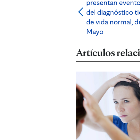
presentan evento
del diagnóstico t
de vida normal, d
Mayo
Artículos rela