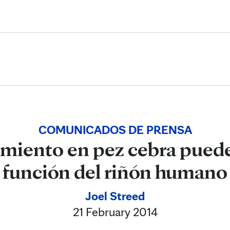
Skip to Content
COMUNICADOS DE PRENSA
miento en pez cebra puede
función del riñón humano
Joel Streed
21 February 2014