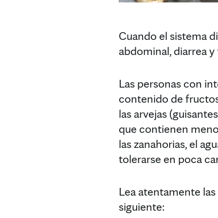
Cuando el sistema di
abdominal, diarrea y 
Las personas con into
contenido de fructosa
las arvejas (guisante
que contienen menos 
las zanahorias, el agu
tolerarse en poca ca
Lea atentamente las 
siguiente: