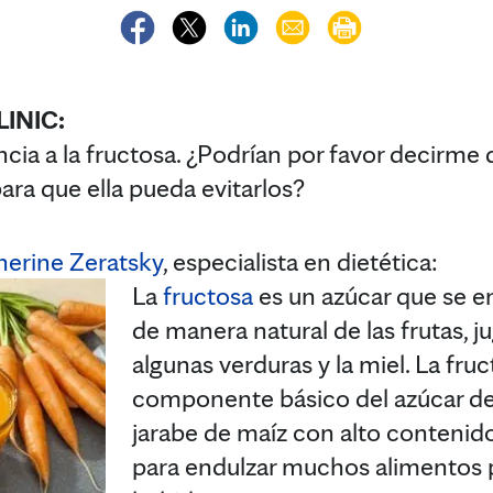
INIC:
ancia a la fructosa. ¿Podrían por favor decirme
ara que ella pueda evitarlos?
herine Zeratsky
, especialista en dietética:
La
fructosa
es un azúcar que se e
de manera natural de las frutas, ju
algunas verduras y la miel. La fru
componente básico del azúcar de 
jarabe de maíz con alto contenido
para endulzar muchos alimentos 