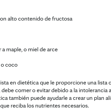
on alto contenido de fructosa
 a maple, o miel de arce
 o coco
lista en dietética que le proporcione una lista
 debe comer o evitar debido a la intolerancia a 
ética también puede ayudarle a crear un plan a
 que reciba los nutrientes necesarios.