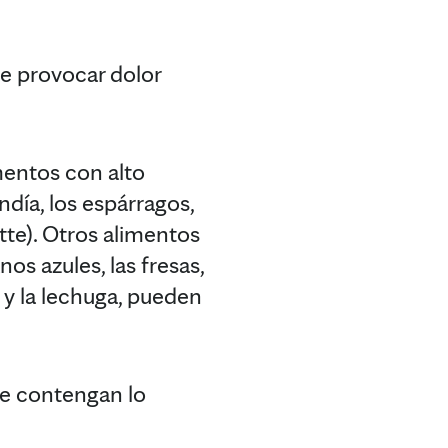
de provocar dolor
imentos con alto
ndía, los espárragos,
ette). Otros alimentos
s azules, las fresas,
) y la lechuga, pueden
ue contengan lo