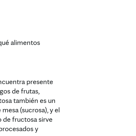
 qué alimentos
ncuentra presente
gos de frutas,
ctosa también es un
mesa (sucrosa), y el
 de fructosa sirve
procesados y