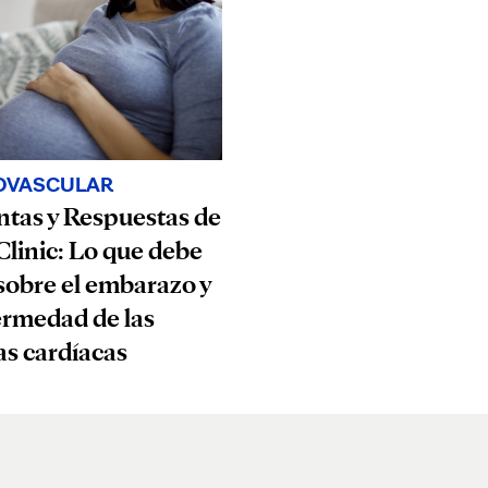
OVASCULAR
tas y Respuestas de
linic: Lo que debe
sobre el embarazo y
ermedad de las
as cardíacas