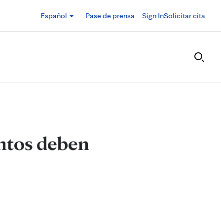
Español
Pase de prensa
Sign In
Solicitar cita
entos deben