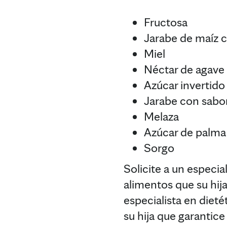
Fructosa
Jarabe de maíz c
Miel
Néctar de agave
Azúcar invertido
Jarabe con sabor
Melaza
Azúcar de palma
Sorgo
Solicite a un especia
alimentos que su hija
especialista en diet
su hija que garantice