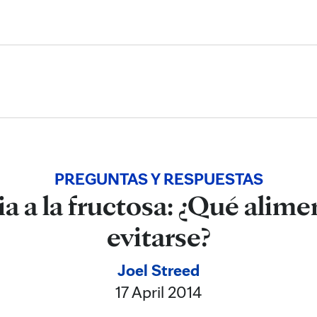
Skip to Content
PREGUNTAS Y RESPUESTAS
ia a la fructosa: ¿Qué alim
evitarse?
Joel Streed
17 April 2014