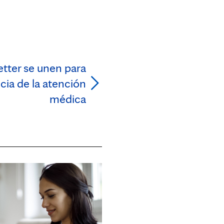
etter se unen para
ncia de la atención
médica