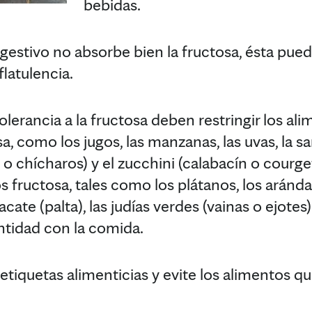
bebidas.
gestivo no absorbe bien la fructosa, ésta pue
flatulencia.
lerancia a la fructosa deben restringir los al
, como los jugos, las manzanas, las uvas, la sa
s o chícharos) y el zucchini (calabacín o courg
fructosa, tales como los plátanos, los arándano
acate (palta), las judías verdes (vainas o ejotes
ntidad con la comida.
etiquetas alimenticias y evite los alimentos q