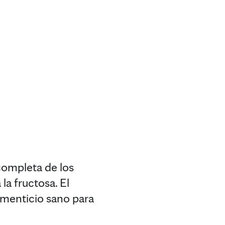
 completa de los
la fructosa. El
limenticio sano para