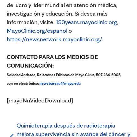
de lucro y líder mundial en atención médica,
investigación y educación. Si desea más
información, visite:
150years.mayoclinic.org
,
MayoClinic.org/espanol
o
https://newsnetwork.mayoclinic.org/
.
CONTACTO PARA LOS MEDIOS DE
COMUNICACIÓN:
Soledad Andrade, Relaciones Públicas de Mayo Clinic, 507-284-5005,
correo electrónico:
newsbureau@mayo.edu
[mayoNnVideoDownload]
Quimioterapia después de radioterapia
mejora supervivencia sin avance del cáncer y