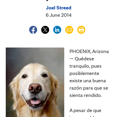
Joel Streed
6 June 2014
PHOENIX, Arizona
— Quédese
tranquilo, pues
posiblemente
existe una buena
razón para que se
sienta rendido.
A pesar de que