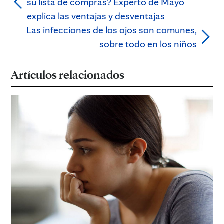
su lista de compras? Experto de Mayo
explica las ventajas y desventajas
Las infecciones de los ojos son comunes,
sobre todo en los niños
Artículos relacionados