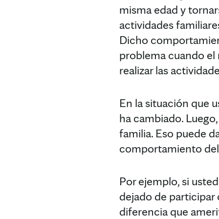
misma edad y tornars
actividades familiare
Dicho comportamien
problema cuando el 
realizar las actividad
En la situación que 
ha cambiado. Luego, 
familia. Eso puede da
comportamiento de
Por ejemplo, si uste
dejado de participa
diferencia que amerit