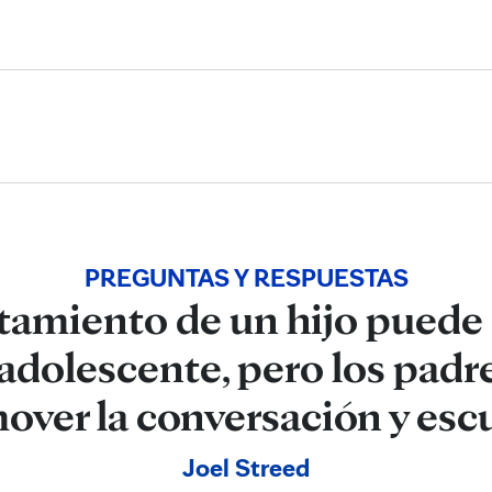
Skip to Content
PREGUNTAS Y RESPUESTAS
tamiento de un hijo puede 
adolescente, pero los pad
over la conversación y esc
Joel Streed