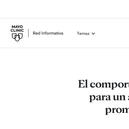
Temas
El compor
para un 
prom