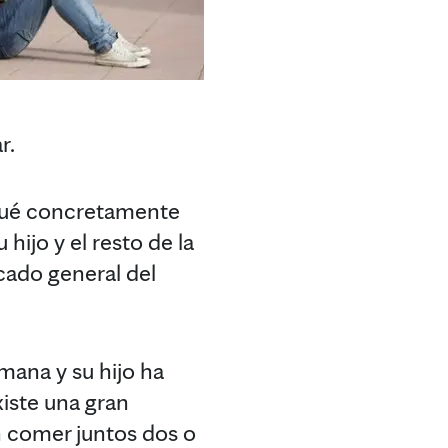
r.
 qué concretamente
ijo y el resto de la
icado general del
mana y su hijo ha
iste una gran
en comer juntos dos o