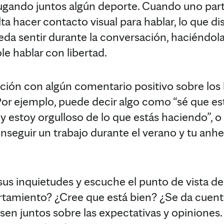
jugando juntos algún deporte. Cuando uno part
lta hacer contacto visual para hablar, lo que d
ueda sentir durante la conversación, haciéndo
le hablar con libertad.
ión con algún comentario positivo sobre los 
or ejemplo, puede decir algo como “sé que es
y estoy orgulloso de lo que estás haciendo”, o
seguir un trabajo durante el verano y tu anhe
 sus inquietudes y escuche el punto de vista
tamiento? ¿Cree que está bien? ¿Se da cuenta
sen juntos sobre las expectativas y opiniones.