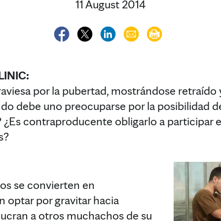
11 August 2014
INIC:
traviesa por la pubertad, mostrándose retraído
do debe uno preocuparse por la posibilidad 
? ¿Es contraproducente obligarlo a participar 
s?
os se convierten en
 optar por gravitar hacia
olucran a otros muchachos de su