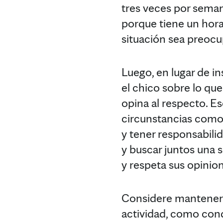
tres veces por seman
porque tiene un hora
situación sea preocu
Luego, en lugar de in
el chico sobre lo que
opina al respecto. E
circunstancias como
y tener responsabilid
y buscar juntos una 
y respeta sus opinio
Considere mantener 
actividad, como cond