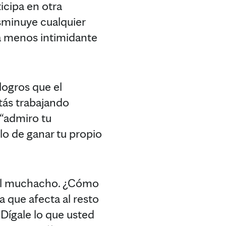
icipa en otra
isminuye cualquier
la menos intimidante
logros que el
tás trabajando
 “admiro tu
lo de ganar tu propio
 del muchacho. ¿Cómo
 que afecta al resto
 Dígale lo que usted