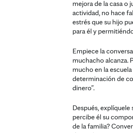
mejora de la casa o 
actividad, no hace fa
estrés que su hijo p
para él y permitiéndo
Empiece la conversac
muchacho alcanza. P
mucho en la escuela 
determinación de con
dinero”.
Después, explíquele
percibe él su compor
de la familia? Conver