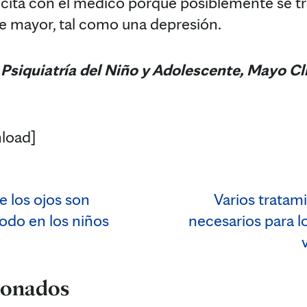
 cita con el médico porque posiblemente se tra
 mayor, tal como una depresión.
, Psiquiatría del Niño y Adolescente, Mayo Cl
load]
e los ojos son
Varios tratam
odo en los niños
necesarios para lo
cionados