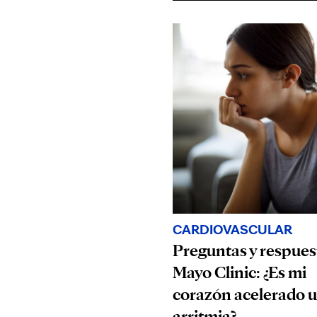
CARDIOVASCULAR
Preguntas y respues
Mayo Clinic: ¿Es mi
corazón acelerado 
arritmia?