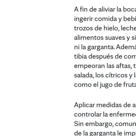
A fin de aliviar la bo
ingerir comida y bebi
trozos de hielo, lech
alimentos suaves y si
ni la garganta. Adem
tibia después de com
empeoran las aftas, 
salada, los cítricos y
como el jugo de frutas
Aplicar medidas de a
controlar la enferme
Sin embargo, comuníqu
de la garganta le im