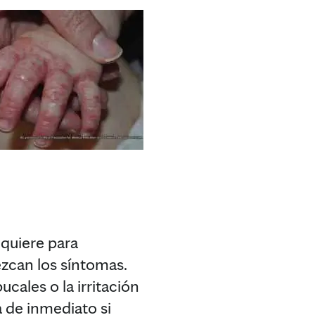
equiere para
zcan los síntomas.
cales o la irritación
 de inmediato si