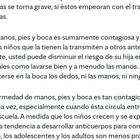
as se torna grave, si éstos empeoran con el t
as.
nos, pies y boca es sumamente contagiosa y e
s niños que la tienen la transmiten a otros ant
e, usted puede disminuir el riesgo de su hija
tales como lavarse bien y a menudo las manos
erse en la boca los dedos, ni las manos, ni ni
rmedad de manos, pies y boca es tan contagi
a vez, especialmente cuando ésta circula ent
scuela. A medida que los niños crecen y se exp
a tendencia a desarrollar anticuerpos para com
, los adolescentes y los adultos son menos pro