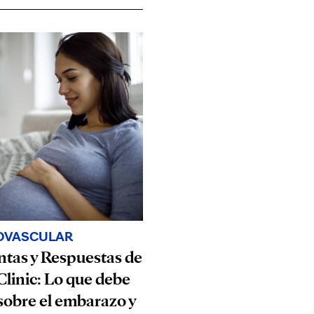
OVASCULAR
tas y Respuestas de
linic: Lo que debe
sobre el embarazo y