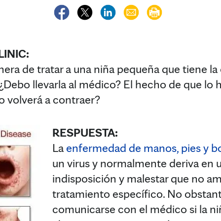
INIC:
nera de tratar a una niña pequeña que tiene l
¿Debo llevarla al médico? El hecho de que lo 
lo volverá a contraer?
RESPUESTA:
La
enfermedad de manos, pies y b
un virus y normalmente deriva en u
indisposición y malestar que no am
tratamiento específico. No obstan
comunicarse con el médico si la n