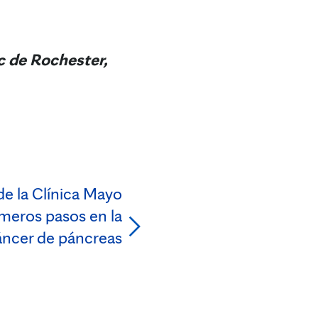
c de Rochester,
de la Clínica Mayo
imeros pasos en la
áncer de páncreas