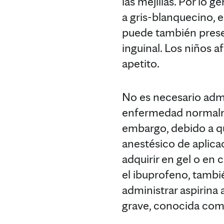
las mejillas. Por lo 
a gris-blanquecino, e
puede también presen
inguinal. Los niños a
apetito.
No es necesario admin
enfermedad normalmen
embargo, debido a qu
anestésico de aplica
adquirir en gel o en
el ibuprofeno, tambi
administrar aspirina 
grave, conocida com