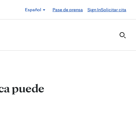
Español
Pase de prensa
Sign In
Solicitar cita
oca puede