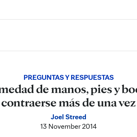
Skip to Content
PREGUNTAS Y RESPUESTAS
medad de manos, pies y b
contraerse más de una vez
Joel Streed
13 November 2014