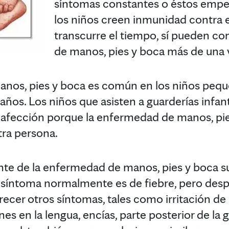
síntomas constantes o éstos empe
los niños creen inmunidad contra e
transcurre el tiempo, sí pueden co
de manos, pies y boca más de una 
nos, pies y boca es común en los niños peq
años. Los niños que asisten a guarderías infan
a afección porque la enfermedad de manos, pi
tra persona.
te de la enfermedad de manos, pies y boca su
r síntoma normalmente es de fiebre, pero des
cer otros síntomas, tales como irritación de 
es en la lengua, encías, parte posterior de la g