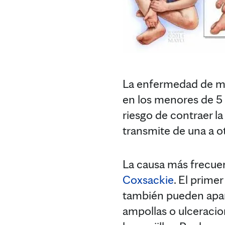
La enfermedad de ma
en los menores de 5 
riesgo de contraer l
transmite de una a o
La causa más frecuen
Coxsackie
. El prime
también pueden apare
ampollas o ulceracion