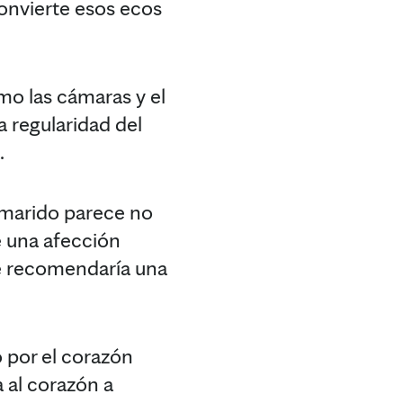
onvierte esos ecos
mo las cámaras y el
 regularidad del
.
 marido parece no
 una afección
se recomendaría una
 por el corazón
 al corazón a