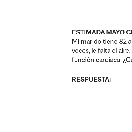
ESTIMADA MAYO CL
Mi marido tiene 82 a
veces, le falta el ai
función cardíaca. ¿C
RESPUESTA: