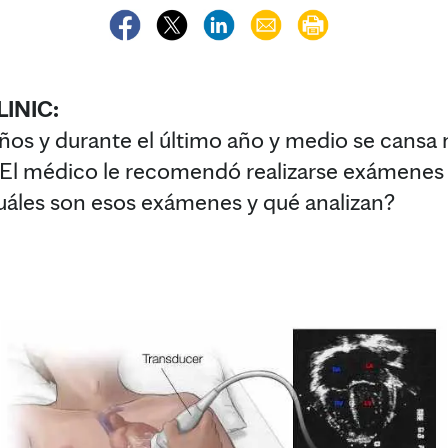
INIC:
ños y durante el último año y medio se cansa 
re. El médico le recomendó realizarse exámenes 
uáles son esos exámenes y qué analizan?