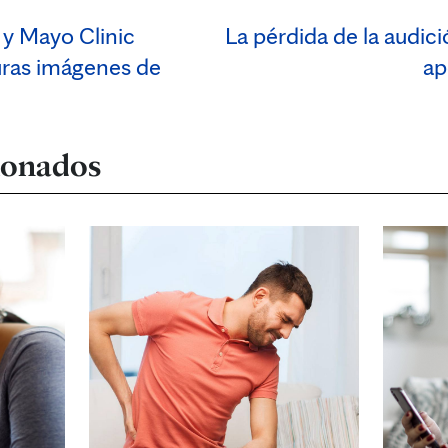
 y Mayo Clinic
La pérdida de la audic
uras imágenes de
ap
cionados