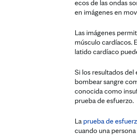
ecos de las ondas s
en imágenes en movi
Las imágenes permite
músculo cardíacos. E
latido cardíaco pued
Si los resultados de
bombear sangre como
conocida como insufi
prueba de esfuerzo.
La
prueba de esfuer
cuando una persona h