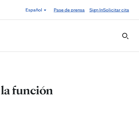
Español
Pase de prensa
Sign In
Solicitar cita
 la función