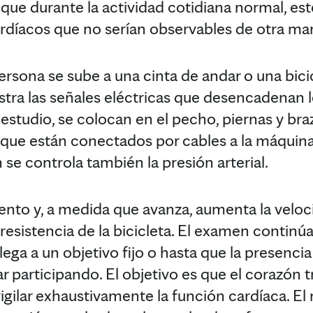
que durante la actividad cotidiana normal, e
rdíacos que no serían observables de otra ma
ersona se sube a una cinta de andar o una bici
stra las señales eléctricas que desencadenan l
estudio, se colocan en el pecho, piernas y br
 que están conectados por cables a la máquin
se controla también la presión arterial.
nto y, a medida que avanza, aumenta la veloci
a resistencia de la bicicleta. El examen continú
lega a un objetivo fijo o hasta que la presenc
r participando. El objetivo es que el corazón 
vigilar exhaustivamente la función cardíaca. E