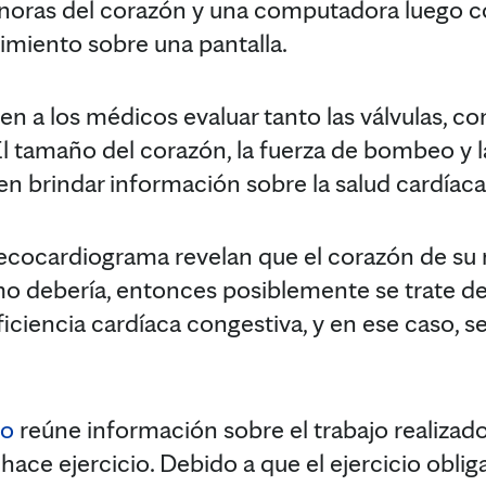
onoras del corazón y una computadora luego c
miento sobre una pantalla.
n a los médicos evaluar tanto las válvulas, co
l tamaño del corazón, la fuerza de bombeo y la
en brindar información sobre la salud cardíaca
l ecocardiograma revelan que el corazón de su
 debería, entonces posiblemente se trate de
ciencia cardíaca congestiva, y en ese caso, 
zo
reúne información sobre el trabajo realizado
ace ejercicio. Debido a que el ejercicio obliga