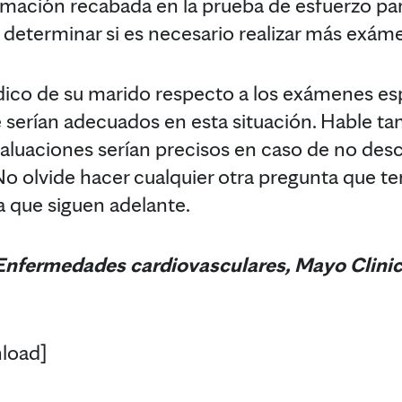
formación recabada en la prueba de esfuerzo pa
determinar si es necesario realizar más exám
ico de su marido respecto a los exámenes esp
 serían adecuados en esta situación. Hable t
luaciones serían precisos en caso de no des
o olvide hacer cualquier otra pregunta que ten
 que siguen adelante.
 Enfermedades cardiovasculares
, Mayo Clini
load]