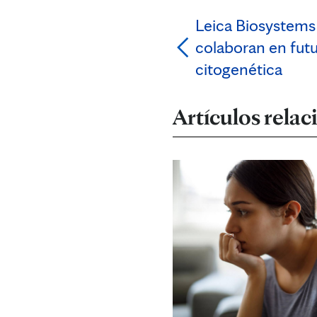
Leica Biosystems
colaboran en fut
citogenética
Artículos rela