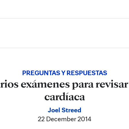
Skip to Content
PREGUNTAS Y RESPUESTAS
rios exámenes para revisar
cardíaca
Joel Streed
22 December 2014