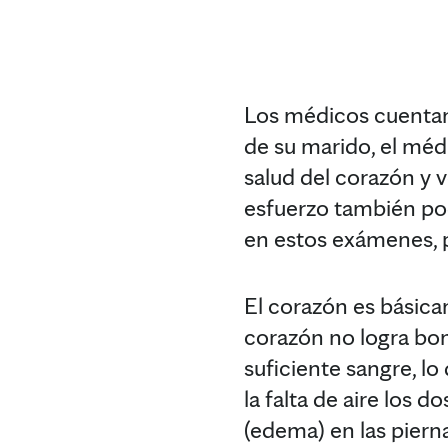
Los médicos cuentan 
de su marido, el mé
salud del corazón y 
esfuerzo también pod
en estos exámenes, po
El corazón es básica
corazón no logra bom
suficiente sangre, lo
la falta de aire los
(edema) en las piernas