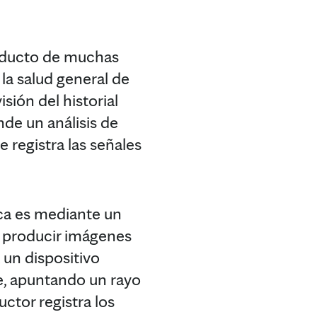
roducto de muchas
 la salud general de
ión del historial
de un análisis de
 registra las señales
ca es mediante un
a producir imágenes
 un dispositivo
e, apuntando un rayo
uctor registra los