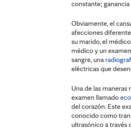
constante; ganancia d
Obviamente, el cansa
afecciones diferentes
su marido, el médico
médico y un examen f
sangre, una
radiograf
eléctricas que desen
Una de las maneras m
examen llamado
eco
del corazón. Este ex
conocido como trans
ultrasónico a través 