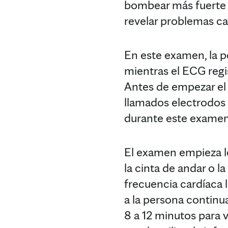
bombear más fuerte 
revelar problemas ca
En este examen, la p
mientras el ECG regi
Antes de empezar el 
llamados electrodos
durante este examen 
El examen empieza le
la cinta de andar o l
frecuencia cardíaca l
a la persona continua
8 a 12 minutos para 