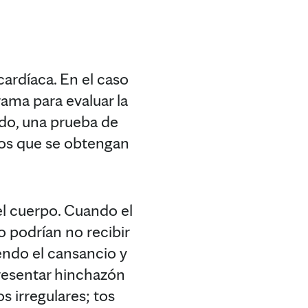
ardíaca. En el caso
ma para evaluar la
ado, una prueba de
ados que se obtengan
l cuerpo. Cuando el
 podrían no recibir
iendo el cansancio y
presentar hinchazón
os irregulares; tos