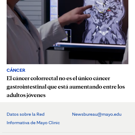
CÁNCER
El cáncer colorrectal no es el único cáncer
gastrointestinal que está aumentando entre los
adultos jóvenes
Datos sobre la Red
Newsbureau@mayo.edu
Informativa de Mayo Clinic