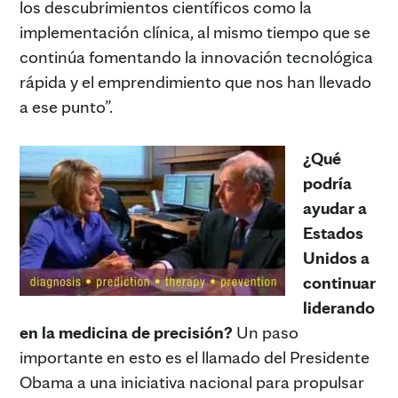
los descubrimientos científicos como la
implementación clínica, al mismo tiempo que se
continúa fomentando la innovación tecnológica
rápida y el emprendimiento que nos han llevado
a ese punto”.
¿Qué
podría
ayudar a
Estados
Unidos a
continuar
liderando
en la medicina de precisión?
Un paso
importante en esto es el llamado del Presidente
Obama a una iniciativa nacional para propulsar