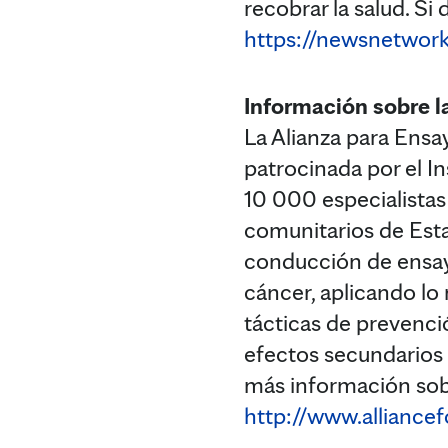
recobrar la salud. Si
https://newsnetwork
Información sobre l
La Alianza para Ensa
patrocinada por el I
10 000 especialistas
comunitarios de Esta
conducción de ensayo
cáncer, aplicando lo 
tácticas de prevenci
efectos secundarios 
más información sobre
http://www.alliancefo