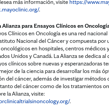
 desea más información, visite
https://www.may
.mayoclinic.org/
.
a Alianza para Ensayos Clínicos en Oncologí
yos Clínicos en Oncología es una red nacional 
nstituto Nacional del Cáncer y compuesta por 
 oncológicos en hospitales, centros médicos y
dos Unidos y Canadá. La Alianza se dedica al d
s clínicos sobre nuevas y esperanzadoras ter
mejor de la ciencia para desarrollar los más ó
ón del cáncer, además de investigar métodos q
tanto del cáncer como de los tratamientos on
 la Alianza, visite:
rclinicaltrialsinoncology.org/
.