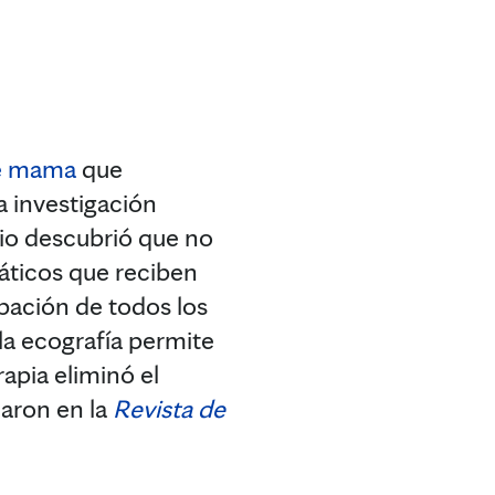
e mama
que
a investigación
dio descubrió que no
fáticos que reciben
rpación de todos los
 la ecografía permite
erapia eliminó el
caron en la
Revista de