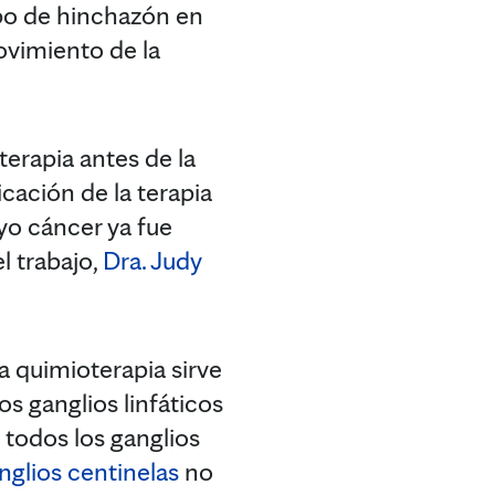
ipo de hinchazón en
ovimiento de la
rapia antes de la
icación de la terapia
uyo cáncer ya fue
l trabajo,
Dra. Judy
a quimioterapia sirve
s ganglios linfáticos
e todos los ganglios
nglios centinelas
no