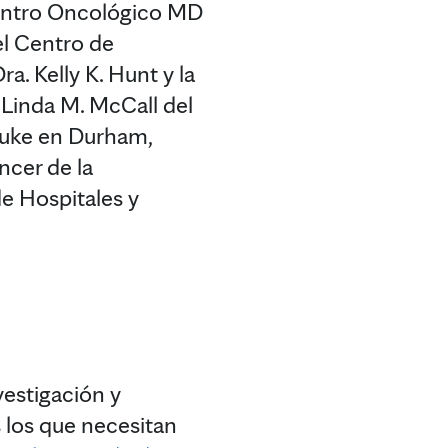
 Centro Oncológico MD
el Centro de
a. Kelly K. Hunt y la
Linda M. McCall del
 Duke en Durham,
ncer de la
de Hospitales y
vestigación y
 los que necesitan