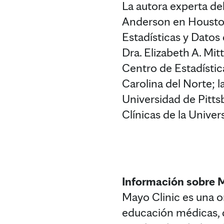
La autora experta de
Anderson en Houston.
Estadísticas y Datos 
Dra. Elizabeth A. Mi
Centro de Estadístic
Carolina del Norte; l
Universidad de Pittsb
Clínicas de la Unive
Información sobre 
Mayo Clinic es una or
educación médicas, q