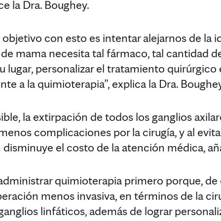
ce la Dra. Boughey.
 objetivo con esto es intentar alejarnos de la 
de mama necesita tal fármaco, tal cantidad de
su lugar, personalizar el tratamiento quirúrgico 
nte a la quimioterapia”, explica la Dra. Boughey
ble, la extirpación de todos los ganglios axilar
menos complicaciones por la cirugía, y al evita
disminuye el costo de la atención médica, añ
administrar quimioterapia primero porque, de
peración menos invasiva, en términos de la c
s ganglios linfáticos, además de lograr personal