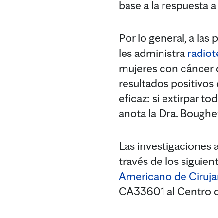
base a la respuesta a
Por lo general, a las
les administra
radiot
mujeres con cáncer 
resultados positivos
eficaz: si extirpar to
anota la Dra. Boughe
Las investigaciones 
través de los siguie
Americano de Ciruj
CA33601 al Centro de