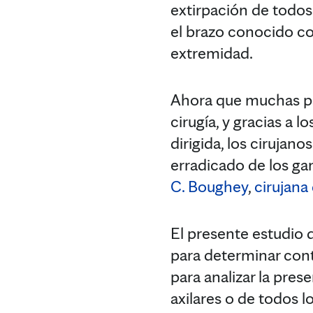
extirpación de todos
el brazo conocido 
extremidad.
Ahora que muchas pa
cirugía, y gracias a 
dirigida, los ciruja
erradicado de los gan
C. Boughey
,
cirujan
El presente estudio d
para determinar cont
para analizar la prese
axilares o de todos l