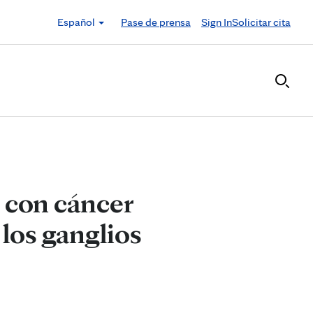
Español
Pase de prensa
Sign In
Solicitar cita
s con cáncer
los ganglios