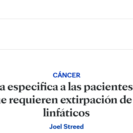
Skip to Content
CÁNCER
a especifica a las paciente
 requieren extirpación de 
linfáticos
Joel Streed