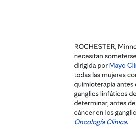
ROCHESTER, Minneso
necesitan someterse a
dirigida por
Mayo Cli
todas las mujeres co
quimioterapia antes 
ganglios linfáticos d
determinar, antes de
cáncer en los ganglio
Oncología Clínica
.