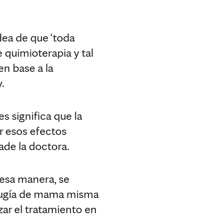
idea de que ‘toda
 quimioterapia y tal
en base a la
.
es significa que la
r esos efectos
ade la doctora.
 esa manera, se
irugía de mama misma
izar el tratamiento en