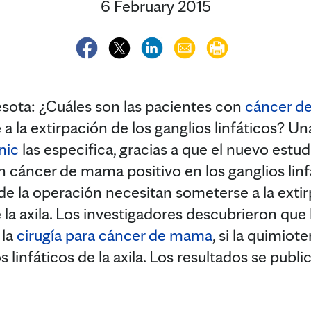
6 February 2015
ta: ¿Cuáles son las pacientes con
cáncer d
 la extirpación de los ganglios linfáticos? Un
nic
las especifica, gracias a que el nuevo estu
n cáncer de mama positivo en los ganglios lin
de la operación necesitan someterse a la exti
e la axila. Los investigadores descubrieron que
 la
cirugía para cáncer de mama
, si la quimiot
s linfáticos de la axila. Los resultados se publi