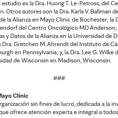
l estudio es la Dra. Huong T. Le-Petross, del
 Otros autores son la Dra. Karla V. Ballman d
de la Alianza en Mayo Clinic de Rochester; la Dr
ttendorf del Centro Oncológico MD Anderson; 
as y Datos de la Alianza en la Universidad de
a Dra. Gretchen M. Ahrendt del Instituto de Cá
urgh en Pennsylvania; y, la Dra. Lee G. Wilke 
rsidad de Wisconsin en Madison, Wisconsin.
###
Mayo Clinic
ganización sin fines de lucro, dedicada a la in
ue ofrece atención experta e integral a todos