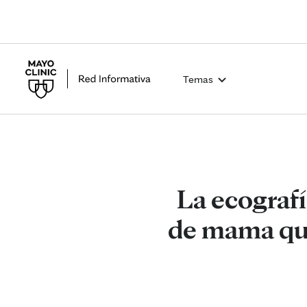
Temas
La ecografí
de mama que