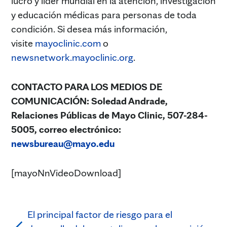
lucro y líder mundial en la atención, investigación
y educación médicas para personas de toda
condición. Si desea más información,
visite
mayoclinic.com
o
newsnetwork.mayoclinic.org
.
CONTACTO PARA LOS MEDIOS DE
COMUNICACIÓN: Soledad Andrade,
Relaciones Públicas de Mayo Clinic, 507-284-
5005, correo electrónico
:
newsbureau@mayo.edu
[mayoNnVideoDownload]
El principal factor de riesgo para el