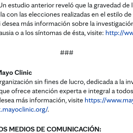
. Un estudio anterior reveló que la gravedad de 
 con las elecciones realizadas en el estilo de v
Si desea más información sobre la investigació
sia o a los síntomas de ésta, visite:
http://w
###
Mayo Clinic
ganización sin fines de lucro, dedicada a la in
ue ofrece atención experta e integral a todos
 desea más información, visite
https://www.may
.mayoclinic.org/
.
OS MEDIOS DE COMUNICACIÓN: