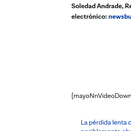
Soledad Andrade, Re
electrónico:
newsb
[mayoNnVideoDown
La pérdida lenta 