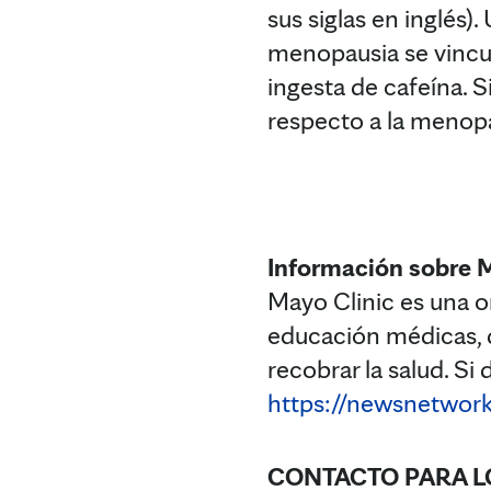
sus siglas en inglés)
menopausia se vincula
ingesta de cafeína. 
respecto a la menopau
Información sobre 
Mayo Clinic es una or
educación médicas, q
recobrar la salud. Si
https://newsnetwork
CONTACTO PARA L