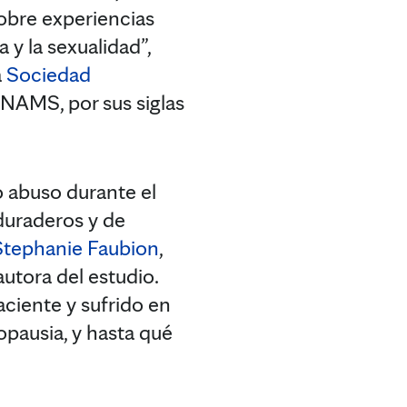
sobre experiencias
 y la sexualidad”,
a
Sociedad
NAMS, por sus siglas
 abuso durante el
duraderos y de
Stephanie Faubion
,
utora del estudio.
aciente y sufrido en
opausia, y hasta qué