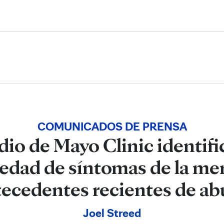
Skip to Content
COMUNICADOS DE PRENSA
io de Mayo Clinic identif
vedad de síntomas de la me
tecedentes recientes de ab
Joel Streed