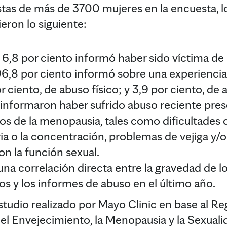
stas de más de 3700 mujeres en la encuesta, lo
eron lo siguiente:
, 6,8 por ciento informó haber sido víctima d
 96,8 por ciento informó sobre una experiencia
 ciento, de abuso físico; y 3,9 por ciento, de 
 informaron haber sufrido abuso reciente pre
s de la menopausia, tales como dificultades c
a o la concentración, problemas de vejiga y/o
on la función sexual.
na correlación directa entre la gravedad de lo
s y los informes de abuso en el último año.
studio realizado por Mayo Clinic en base al Re
del Envejecimiento, la Menopausia y la Sexua