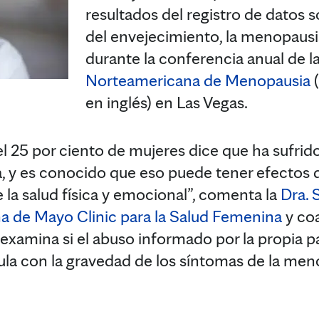
resultados del registro de datos 
del envejecimiento, la menopausia
durante la conferencia anual de l
Norteamericana de Menopausia
(
en inglés) en Las Vegas.
25 por ciento de mujeres dice que ha sufrido
a, y es conocido que eso puede tener efectos 
 la salud física y emocional”, comenta la
Dra. 
na de Mayo Clinic para la Salud Femenina
y coa
 examina si el abuso informado por la propia p
cula con la gravedad de los síntomas de la men