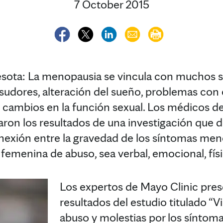
7 October 2015
ta: La menopausia se vincula con muchos s
sudores, alteración del sueño, problemas con 
y cambios en la función sexual. Los médicos d
ron los resultados de una investigación que 
onexión entre la gravedad de los síntomas me
femenina de abuso, sea verbal, emocional, físi
Los expertos de Mayo Clinic pres
resultados del estudio titulado “V
abuso y molestias por los síntom