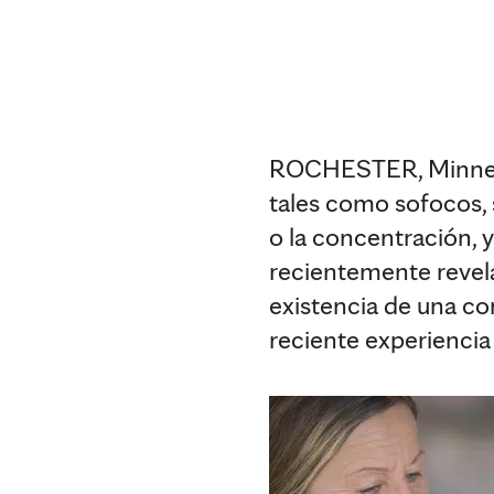
ROCHESTER, Minneso
tales como sofocos, 
o la concentración, 
recientemente revela
existencia de una c
reciente experiencia 