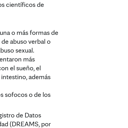
s científicos de
e una o más formas de
 de abuso verbal o
abuso sexual.
sentaron más
on el sueño, el
 intestino, además
s sofocos o de los
gistro de Datos
lidad (DREAMS, por