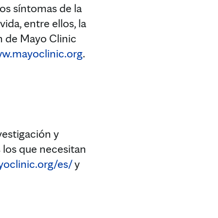
los síntomas de la
ida, entre ellos, la
n de Mayo Clinic
ww.mayoclinic.org
.
vestigación y
 los que necesitan
oclinic.org/es/
y