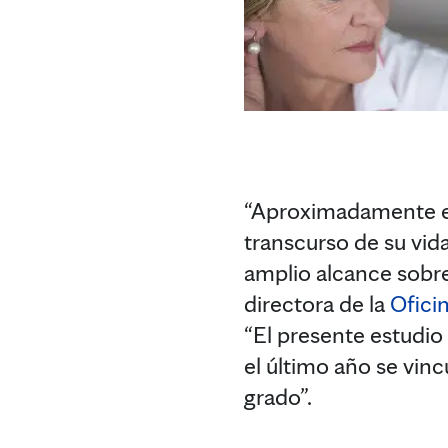
“Aproximadamente el 
transcurso de su vid
amplio alcance sobre
directora de la
Ofici
“El presente estudio
el último año se vin
grado”.