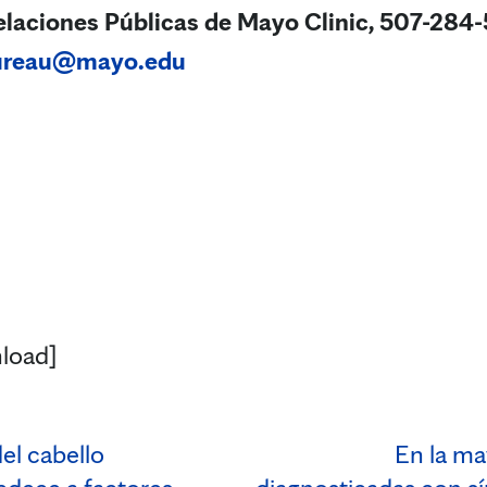
laciones Públicas de Mayo Clinic, 507-284-
ureau@mayo.edu
load]
del cabello
En la ma