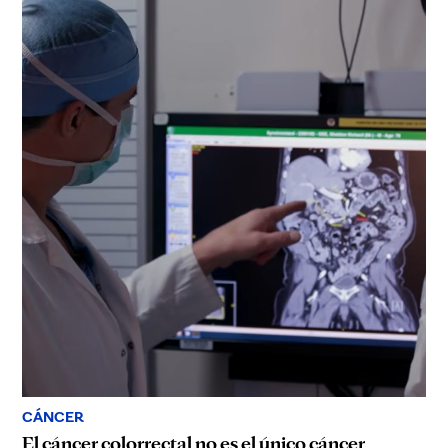
CÁNCER
El cáncer colorrectal no es el único cáncer