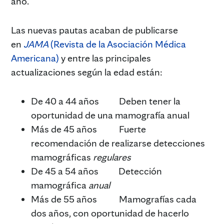
año.
Las nuevas pautas acaban de publicarse
en
JAMA
(Revista de la Asociación Médica
Americana)
y entre las principales
actualizaciones según la edad están:
De 40 a 44 años Deben tener la
oportunidad de una mamografía anual
Más de 45 años Fuerte
recomendación de realizarse detecciones
mamográficas
regulares
De 45 a 54 años Detección
mamográfica
anual
Más de 55 años Mamografías cada
dos años, con oportunidad de hacerlo