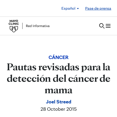
Skip to Content
Español
Pase de prensa
CÁNCER
Pautas revisadas para la
detección del cáncer de
mama
Joel Streed
28 October 2015