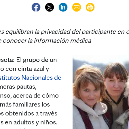
equilibran la privacidad del participante en e
e conocer la información médica
ta: El grupo de un
 con cinta azul y
stitutos Nacionales de
meras pautas,
nso, acerca de cómo
más familiares los
s obtenidos a través
s en adultos y niños.