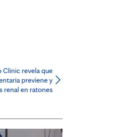
 Clinic revela que
entaria previene y
is renal en ratones