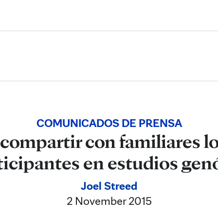
Skip to Content
COMUNICADOS DE PRENSA
compartir con familiares l
ticipantes en estudios ge
Joel Streed
2 November 2015