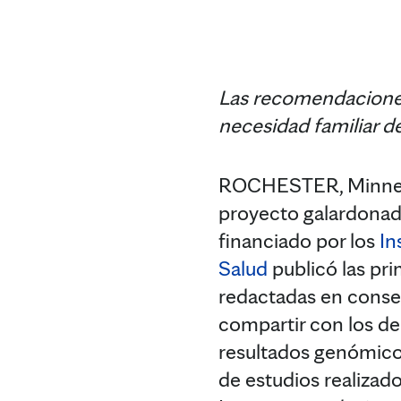
Las recomendaciones 
necesidad familiar d
ROCHESTER, Minneso
proyecto galardonado
financiado por los
In
Salud
publicó las pri
redactadas en conse
compartir con los de
resultados genómico
de estudios realizado