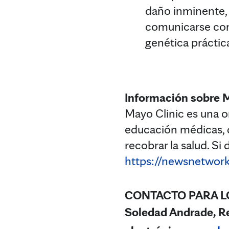
daño inminente, l
comunicarse con 
genética práctica
Información sobre 
Mayo Clinic es una or
educación médicas, q
recobrar la salud. Si
https://newsnetwork
CONTACTO PARA L
Soledad Andrade, Re