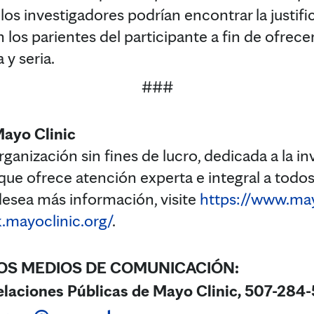
os investigadores podrían encontrar la justifi
los parientes del participante a fin de ofrece
 y seria.
###
Mayo Clinic
ganización sin fines de lucro, dedicada a la in
ue ofrece atención experta e integral a todos
 desea más información, visite
https://www.may
.mayoclinic.org/
.
OS MEDIOS DE COMUNICACIÓN:
laciones Públicas de Mayo Clinic, 507-284-