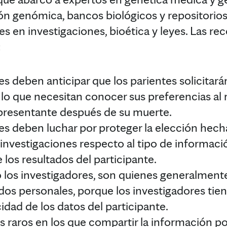
ión genómica, bancos biológicos y repositorio
es en investigaciones, bioética y leyes. Las 
:
s deben anticipar que los parientes solicitará
r lo que necesitan conocer sus preferencias al
presentante después de su muerte.
es deben luchar por proteger la elección hech
 investigaciones respecto al tipo de informac
e los resultados del participante.
o los investigadores, son quienes generalment
ados personales, porque los investigadores tien
cidad de los datos del participante.
s raros en los que compartir la información p