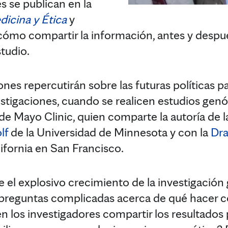
 se publican en la
dicina y Ética
y
cómo compartir la información, antes y despu
tudio.
es repercutirán sobre las futuras políticas p
estigaciones, cuando se realicen estudios gen
de Mayo Clinic, quien comparte la autoría de l
lf
de la Universidad de Minnesota y con la
Dra
lifornia en San Francisco.
e el explosivo crecimiento de la investigació
 preguntas complicadas acerca de qué hacer c
en los investigadores compartir los resultados