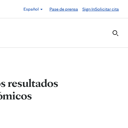
Español
Pase de prensa
Sign In
Solicitar cita
os resultados
nómicos