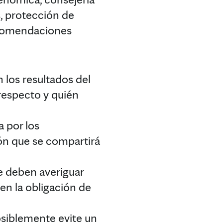
s, protección de
recomendaciones
n los resultados del
 respecto y quién
a por los
ión que se compartirá
e deben averiguar
en la obligación de
osiblemente evite un