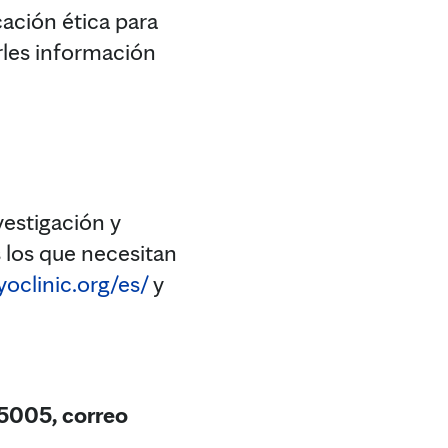
cación ética para
rles información
vestigación y
 los que necesitan
oclinic.org/es/
y
5005, correo