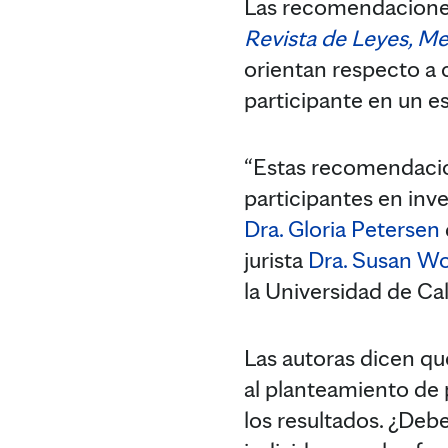
Las recomendaciones
Revista de Leyes, Me
orientan respecto a 
participante en un es
“Estas recomendacion
participantes en inv
Dra. Gloria Petersen
jurista
Dra. Susan Wo
la Universidad de Ca
Las autoras dicen qu
al planteamiento de
los resultados. ¿Deb