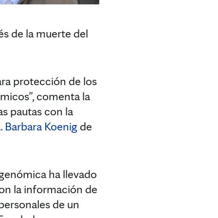
és de la muerte del
ara protección de los
ómicos”, comenta la
as pautas con la
. Barbara Koenig
de
n genómica ha llevado
on la información de
 personales de un