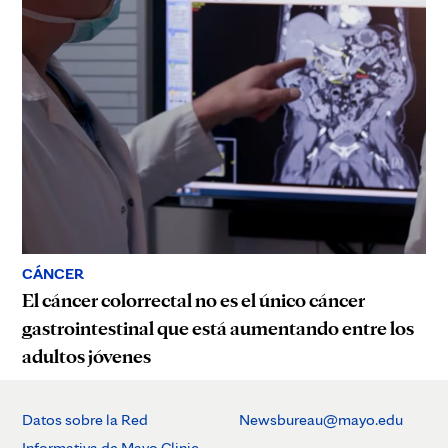
CÁNCER
El cáncer colorrectal no es el único cáncer
gastrointestinal que está aumentando entre los
adultos jóvenes
Datos sobre la Red
Newsbureau@mayo.edu
Informativa de Mayo Clinic