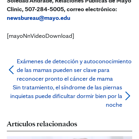
Soledad Andrade, Relaciones Públicas de Mayo
Clinic, 507-284-5005, correo electrónico
:
newsbureau@mayo.edu
[mayoNnVideoDownload]
Exámenes de detección y autoconocimiento
de las mamas pueden ser clave para
reconocer pronto el cáncer de mama
Sin tratamiento, el síndrome de las piernas
inquietas puede dificultar dormir bien por la
noche
Artículos relacionados