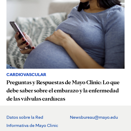
CARDIOVASCULAR
Preguntas y Respuestas de Mayo Clinic: Lo que
debe saber sobre el embarazo y la enfermedad
de las válvulas cardíacas
Datos sobre la Red
Newsbureau@mayo.edu
Informativa de Mayo Clinic