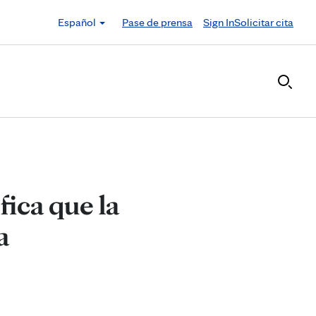
Español
Pase de prensa
Sign In
Solicitar cita
ica que la
a