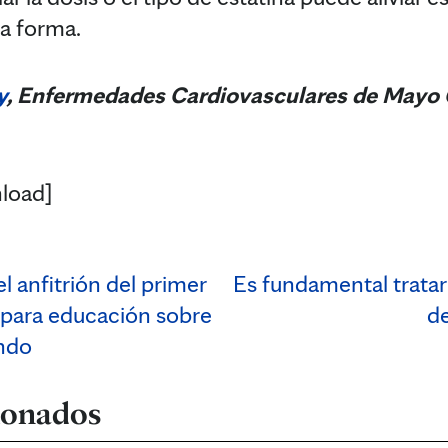
a forma.
y
, Enfermedades
Cardiovasculares
de Mayo C
load]
l anfitrión del primer
Es fundamental tratar
 para educación sobre
d
ando
cionados