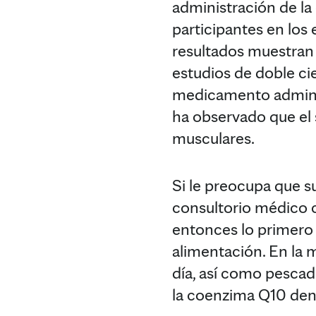
administración de l
participantes en los
resultados muestran
estudios de doble cie
medicamento administ
ha observado que el 
musculares.
Si le preocupa que s
consultorio médico c
entonces lo primero 
alimentación. En la m
día, así como pescad
la coenzima Q10 dent