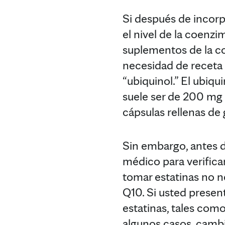
Si después de incorp
el nivel de la coenz
suplementos de la c
necesidad de receta
“ubiquinol.” El ubiqu
suele ser de 200 mg 
cápsulas rellenas de 
Sin embargo, antes 
médico para verifica
tomar estatinas no n
Q10. Si usted presen
estatinas, tales co
algunos casos, cambia