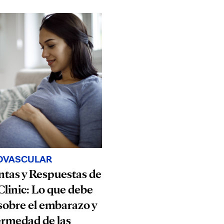
OVASCULAR
tas y Respuestas de
linic: Lo que debe
sobre el embarazo y
ermedad de las