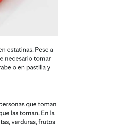
 estatinas. Pese a
te necesario tomar
be o en pastilla y
 personas que toman
que las toman. En la
tas, verduras, frutos