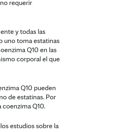
no requerir
ente y todas las
do uno toma estatinas
 coenzima Q10 en las
nismo corporal el que
coenzima Q10 pueden
mo de estatinas. Por
la coenzima Q10.
os estudios sobre la