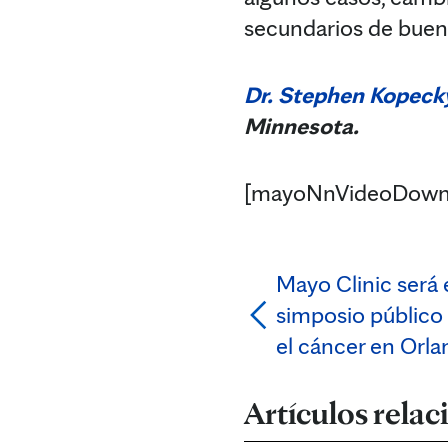
secundarios de buen
Dr. Stephen Kopeck
Minnesota.
[mayoNnVideoDown
Mayo Clinic será e
simposio público
el cáncer en Orl
Artículos rela