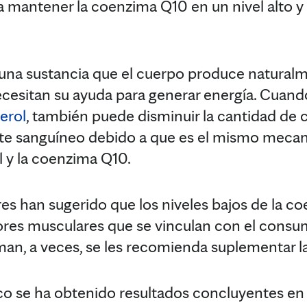
 mantener la coenzima Q10 en un nivel alto y 
una sustancia que el cuerpo produce naturalm
ecesitan su ayuda para generar energía. Cuan
erol
, también puede disminuir la cantidad de
ente sanguíneo debido a que es el mismo meca
l y la coenzima Q10.
es han sugerido que los niveles bajos de la 
olores musculares que se vinculan con el consu
toman, a veces, se les recomienda suplementar 
 se ha obtenido resultados concluyentes en l