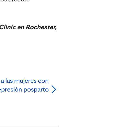
linic en Rochester,
 a las mujeres con
epresión posparto