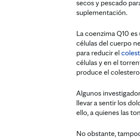
secos y pescado para
suplementación.
La coenzima Q10 es 
células del cuerpo n
para reducir el
colest
células y en el torr
produce el colestero
Algunos investigador
llevar a sentir los d
ello, a quienes las 
No obstante, tampoco