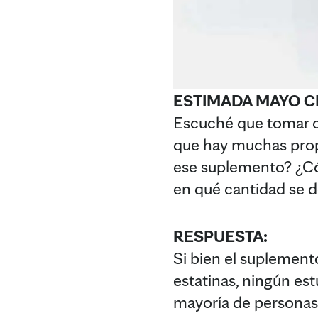
ESTIMADA MAYO CL
Escuché que tomar c
que hay muchas prop
ese suplemento? ¿Cóm
en qué cantidad se 
RESPUESTA:
Si bien el suplement
estatinas, ningún es
mayoría de personas, 