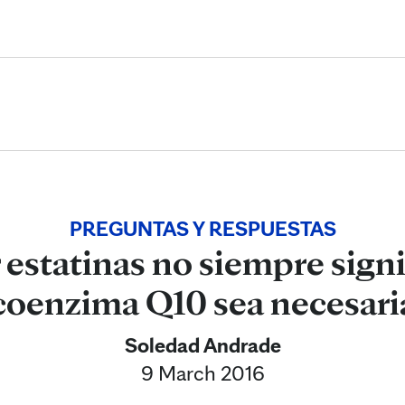
Skip to Content
PREGUNTAS Y RESPUESTAS
estatinas no siempre signif
coenzima Q10 sea necesari
Soledad Andrade
9 March 2016