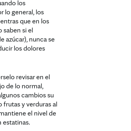
uando los
 lo general, los
entras que en los
 saben si el
e azúcar), nunca se
ucir los dolores
selo revisar en el
o de lo normal,
 algunos cambios su
 frutas y verduras al
mantiene el nivel de
 estatinas.