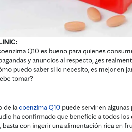
INIC:
oenzima Q10 es bueno para quienes consumen
agandas y anuncios al respecto, ¿es realmen
o puedo saber si lo necesito, es mejor en jara
debe tomar?
o de la
coenzima Q10
puede servir en algunas
tudio ha confirmado que beneficie a todos los 
basta con ingerir una alimentación rica en fru