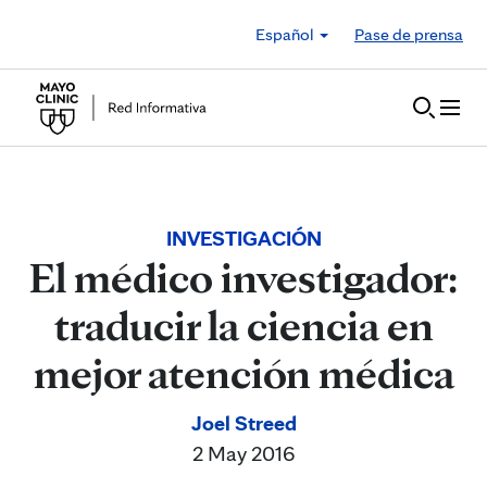
Skip to Content
Español
Pase de prensa
INVESTIGACIÓN
El médico investigador:
traducir la ciencia en
mejor atención médica
Joel Streed
2 May 2016