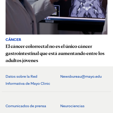
CÁNCER
El cáncer colorrectal no es el único cáncer
gastrointestinal que está aumentando entre los
adultos jóvenes
Datos sobre la Red
Newsbureau@mayo.edu
Informativa de Mayo Clinic
Comunicados de prensa
Neurociencias