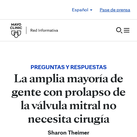
Skip to Content
Español
Pase de prensa
PREGUNTAS Y RESPUESTAS
La amplia mayoría de
gente con prolapso de
la válvula mitral no
necesita cirugía
Sharon Theimer