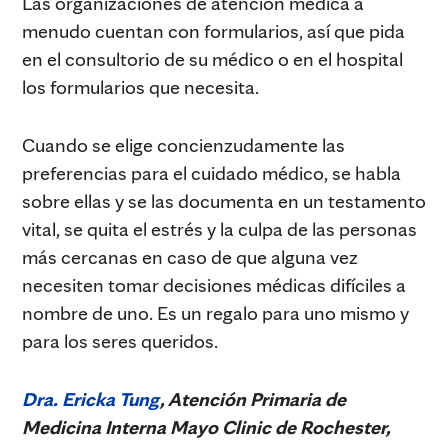
Las organizaciones de atención médica a
menudo cuentan con formularios, así que pida
en el consultorio de su médico o en el hospital
los formularios que necesita.
Cuando se elige concienzudamente las
preferencias para el cuidado médico, se habla
sobre ellas y se las documenta en un testamento
vital, se quita el estrés y la culpa de las personas
más cercanas en caso de que alguna vez
necesiten tomar decisiones médicas difíciles a
nombre de uno. Es un regalo para uno mismo y
para los seres queridos.
Dra. Ericka Tung
, Atención Primaria de
Medicina Interna Mayo Clinic de Rochester,