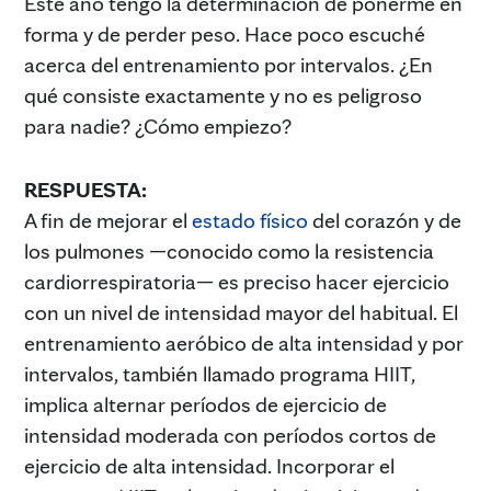
Este año tengo la determinación de ponerme en
forma y de perder peso. Hace poco escuché
acerca del entrenamiento por intervalos. ¿En
qué consiste exactamente y no es peligroso
para nadie? ¿Cómo empiezo?
RESPUESTA:
A fin de mejorar el
estado físico
del corazón y de
los pulmones —conocido como la resistencia
cardiorrespiratoria— es preciso hacer ejercicio
con un nivel de intensidad mayor del habitual. El
entrenamiento aeróbico de alta intensidad y por
intervalos, también llamado programa HIIT,
implica alternar períodos de ejercicio de
intensidad moderada con períodos cortos de
ejercicio de alta intensidad. Incorporar el